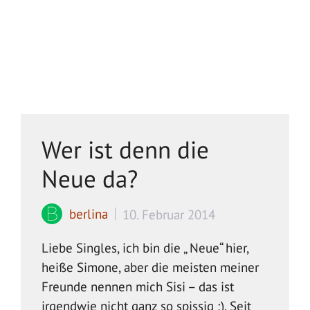
Wer ist denn die
Neue da?
berlina
10. Februar 2014
Liebe Singles, ich bin die „ Neue“ hier,
heiße Simone, aber die meisten meiner
Freunde nennen mich Sisi – das ist
irgendwie nicht ganz so spissig ;). Seit