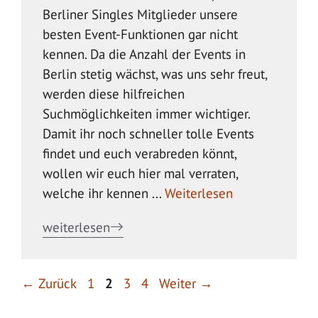
Berliner Singles Mitglieder unsere
besten Event-Funktionen gar nicht
kennen. Da die Anzahl der Events in
Berlin stetig wächst, was uns sehr freut,
werden diese hilfreichen
Suchmöglichkeiten immer wichtiger.
Damit ihr noch schneller tolle Events
findet und euch verabreden könnt,
wollen wir euch hier mal verraten,
welche ihr kennen ...
Weiterlesen
weiterlesen
Seite
Seite
Seite
Seite
←
Zurück
1
2
3
4
Weiter
→