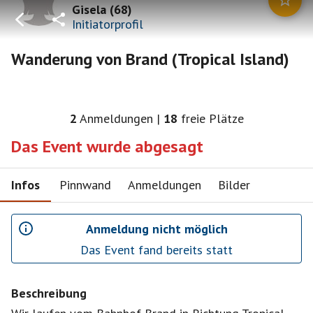
Gisela
(
68
)
Initiatorprofil
Wanderung von Brand (Tropical Island)
2
Anmeldungen
|
18
freie Plätze
Das Event wurde abgesagt
Infos
Pinnwand
Anmeldungen
Bilder
Anmeldung nicht möglich
Das Event fand bereits statt
Beschreibung