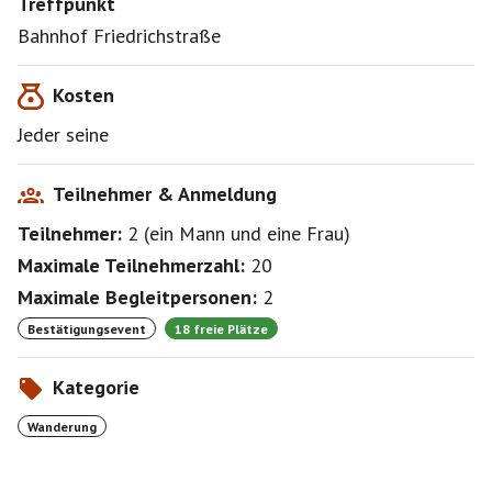
Treffpunkt
Bahnhof Friedrichstraße
Kosten
Jeder seine
Teilnehmer & Anmeldung
Teilnehmer:
2
(
ein Mann
und
eine Frau
)
Maximale Teilnehmerzahl:
20
Maximale Begleitpersonen:
2
Bestätigungsevent
18 freie Plätze
Kategorie
Wanderung