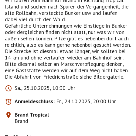
Wir laufen vom Bahnhof Brand in Richtung Tropical
Island und suchen nach Spuren der Vergangenheit, die
alte Rollbahn, versteckte Bunker usw und laufen
dabei viel durch den Wald.
Gefährliche Unternehmungen wie Einstiege in Bunker
oder dergleichen finden nicht statt, nur was wir von
außen sehen können. Pilze gibt es nebenbei dort auch
reichlich, also es kann gerne nebenbei gesucht werden.
Die Strecke ist diesmal etwas länger, wir sollten bei
14 km und ohne verlaufen wieder am Bahnhof sein.
Bitte diesmal selber an Marschverpflegung denken,
eine Gaststätte werden wir auf dem Weg nicht haben.
Die Abfahrt von Friedrichstraße siehe Bildergalerie.
Sa., 25.10.2025, 10:30 Uhr
Anmeldeschluss:
Fr., 24.10.2025, 20:00 Uhr
Brand Tropical
Brand