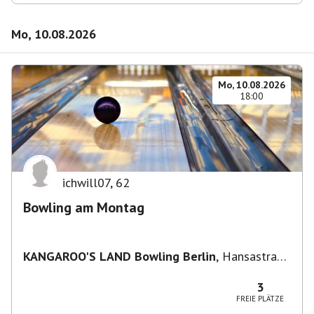
Mo, 10.08.2026
Mo, 10.08.2026
18:00
ichwill07
,
62
Bowling am Montag
KANGAROO'S LAND Bowling Berlin
,
Hansastraße
236, 13051 Berlin-Bezirk Lichtenberg,
Deutschland
3
FREIE PLÄTZE