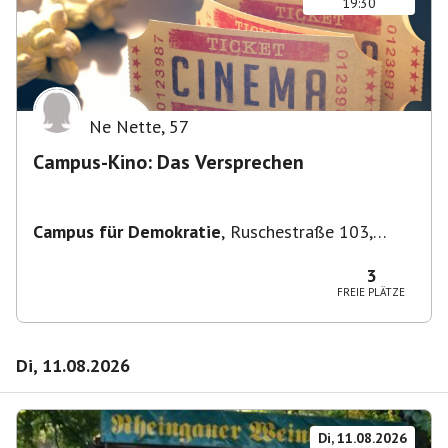
19:30
Ne Nette
,
57
Campus-Kino: Das Versprechen
Campus für Demokratie
,
Ruschestraße 103,
10365 Berlin-Bezirk Lichtenberg, Deutschland
3
FREIE PLÄTZE
Di, 11.08.2026
Di, 11.08.2026