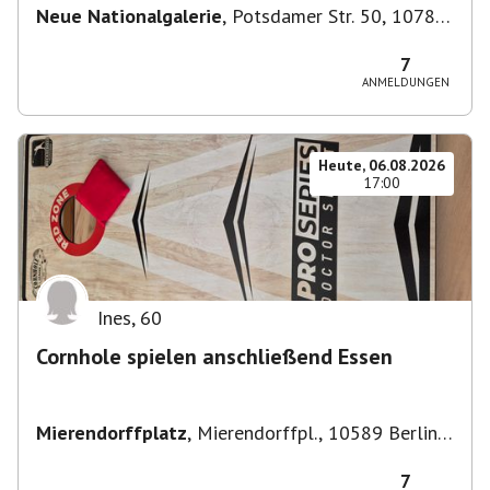
Neue Nationalgalerie
,
Potsdamer Str. 50, 10785
Berlin, Deutschland
7
ANMELDUNGEN
Heute, 06.08.2026
17:00
Ines
,
60
Cornhole spielen anschließend Essen
Mierendorffplatz
,
Mierendorffpl., 10589 Berlin-
Bezirk Charlottenburg-Wilmersdorf, Deutschland
7