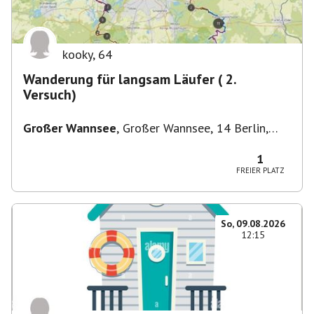
kooky
,
64
Wanderung für langsam Läufer ( 2.
Versuch)
Großer Wannsee
,
Großer Wannsee, 14 Berlin,
Deutschland
1
FREIER PLATZ
So, 09.08.2026
12:15