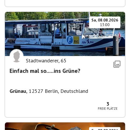
Sa, 08.08.2026
13:00
Stadtwanderer
,
65
Einfach mal so.....ins Grüne?
Grünau
,
12527 Berlin, Deutschland
3
FREIE PLÄTZE