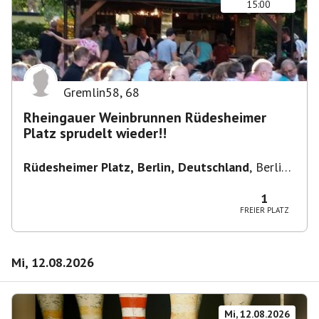
15:00
Gremlin58
,
68
Rheingauer Weinbrunnen Rüdesheimer
Platz sprudelt wieder!!
Rüdesheimer Platz, Berlin, Deutschland
,
Berlin-
Wilmersdorf Rüdesheimer Platz
1
FREIER PLATZ
Mi, 12.08.2026
Mi, 12.08.2026