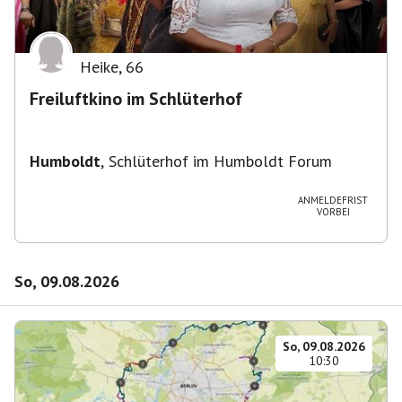
Heike
,
66
Freiluftkino im Schlüterhof
Humboldt
,
Schlüterhof im Humboldt Forum
ANMELDEFRIST
VORBEI
So, 09.08.2026
So, 09.08.2026
10:30