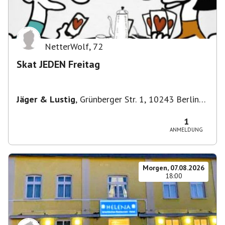
NetterWolf
,
72
Skat JEDEN Freitag
Jäger & Lustig
,
Grünberger Str. 1, 10243 Berlin-
Bezirk Friedrichshain-Kreuzberg, Deutschland
1
ANMELDUNG
Morgen, 07.08.2026
18:00