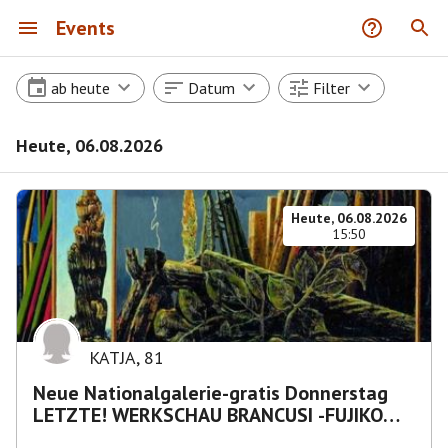
Events
ab heute
Datum
Filter
Heute, 06.08.2026
Heute, 06.08.2026
15:50
KATJA
,
81
Neue Nationalgalerie-gratis Donnerstag
LETZTE! WERKSCHAU BRANCUSI -FUJIKO
NAKAYA „Nebelskulptur"etca