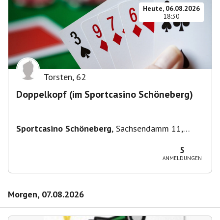
Heute, 06.08.2026
18:30
Torsten
,
62
Doppelkopf (im Sportcasino Schöneberg)
Sportcasino Schöneberg
,
Sachsendamm 11,
10829 Berlin, Deutschland
5
ANMELDUNGEN
Morgen, 07.08.2026