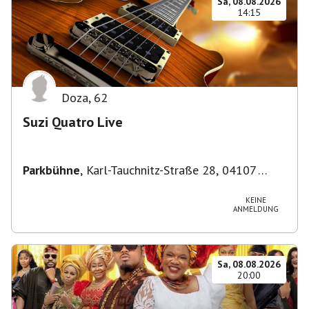
Sa, 08.08.2026
14:15
Doza
,
62
Suzi Quatro Live
Parkbühne
,
Karl-Tauchnitz-Straße 28, 04107
Leipzig, Deutschland
KEINE
ANMELDUNG
Sa, 08.08.2026
20:00