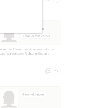
9 Anmeldungen
Anmeldefrist vorbei
sser.Der kleine See ist eigerahmt vom
asse.Wir wandern Richtung Süden b...
6 Anmeldungen