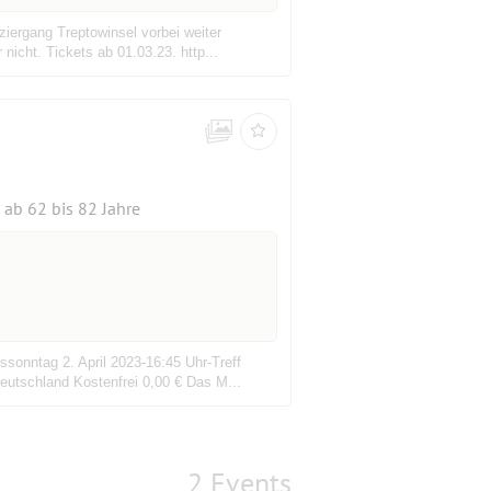
ziergang Treptowinsel vorbei weiter
cht. Tickets ab 01.03.23. http...
ab 62 bis 82 Jahre
ssonntag 2. April 2023-16:45 Uhr-Treff
eutschland Kostenfrei 0,00 € Das M...
2 Events