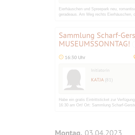
Eierhäuschen und Spreepark neu, romantisch
geradeaus. Am Weg rechts Eierhäuschen, da
Sammlung Scharf-Gerst
MUSEUMSSONNTAG!
16:30 Uhr
Initiatorin
KATJA
(81)
Habe ein gratis Eintrittsticket zur Verfüg
16:30 am Ort! Ort: Sammlung Scharf-Gerste
Montag,
03.04.2023