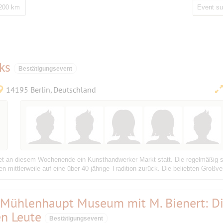
 200 km
ks
Bestätigungsevent
14195 Berlin, Deutschland
et an diesem Wochenende ein Kunsthandwerker Markt statt. Die regelmäßig s
mittlerweile auf eine über 40-jährige Tradition zurück. Die beliebten Großve
 Mühlenhaupt Museum mit M. Bienert: D
en Leute
Bestätigungsevent