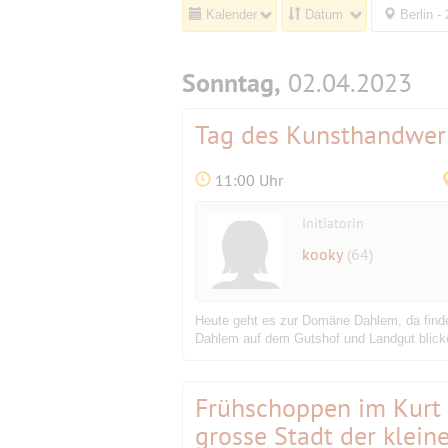
Kalender
Datum
Berlin -
Sonntag,
02.04.2023
Tag des Kunsthandwer
11:00 Uhr
Initiatorin
kooky
(64)
Heute geht es zur Domäne Dahlem, da find
Dahlem auf dem Gutshof und Landgut blicken 
Frühschoppen im Kurt
grosse Stadt der klein