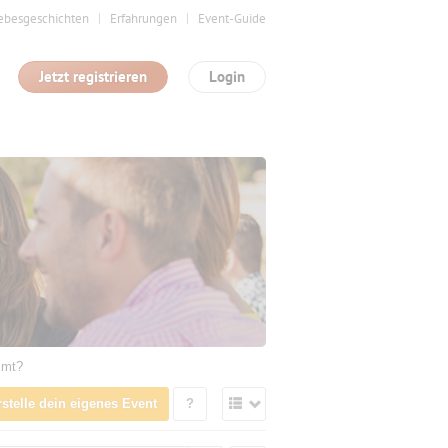
ebesgeschichten
Erfahrungen
Event-Guide
Jetzt registrieren
Login
mmt?
rstelle dein eigenes Event
?