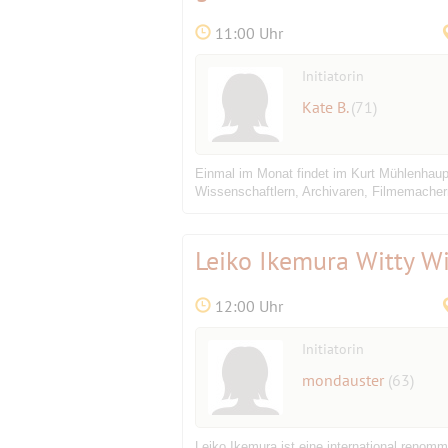
11:00 Uhr
Initiatorin
Kate B.
(71)
Einmal im Monat findet im Kurt Mühlenhaup
Wissenschaftlern, Archivaren, Filmemacher
Leiko Ikemura Witty Wi
12:00 Uhr
Initiatorin
mondauster
(63)
Leiko Ikemura ist eine international renomm