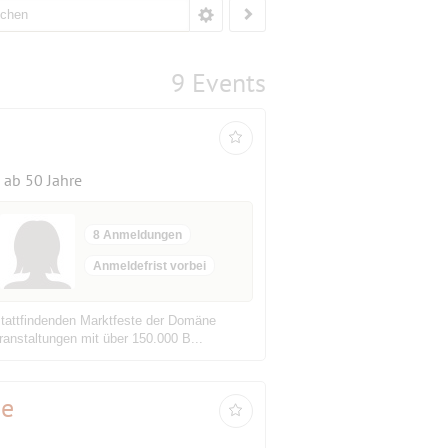
9 Events
ab 50 Jahre
8 Anmeldungen
Anmeldefrist vorbei
tattfindenden Marktfeste der Domäne
ranstaltungen mit über 150.000 B...
ie