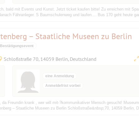
, bald mit Events und Kunst. Jetzt ticket kaufen bitte! Zu erreichen mit Spa
nach Fähranleger. S Baumschulenweg und laufen.... Bus 170 geht heute gar ni
enberg – Staatliche Museen zu Berlin
Bestätigungsevent
Schloßstraße 70, 14059 Berlin, Deutschland
eine Anmeldung
Anmeldefrist vorbei
ung, da Freundin krank , wer will mit-?kommunikativer Mensch gesucht! Museum
nberg – Staatliche Museen zu Berlin Schloßstraße&nbsp;70, 14059 Berlin, D