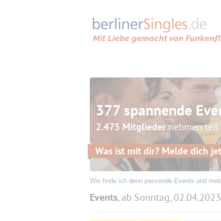
377 spannende Eve
2.475 Mitglieder
nehmen teil
Was ist mit dir? Melde dich jet
Wie
finde ich denn passende Events und mel
Events
, ab Sonntag, 02.04.2023