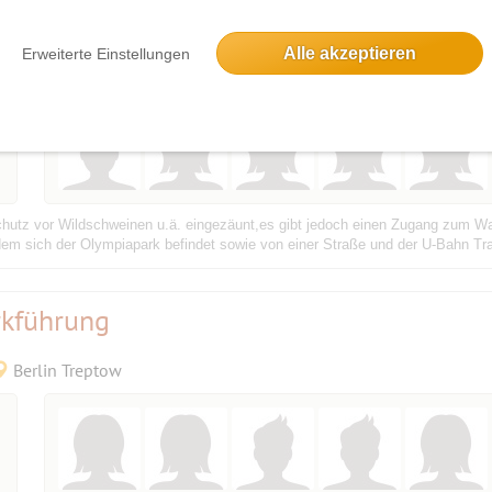
 (1945 - 1994)
Bestätigungsevent
Alle akzeptieren
Erweiterte Einstellungen
13597 Berlin, Deutschland
hutz vor Wildschweinen u.ä. eingezäunt,es gibt jedoch einen Zugang zum Wa
dem sich der Olympiapark befindet sowie von einer Straße und der U-Bahn Tr
rkführung
Berlin Treptow