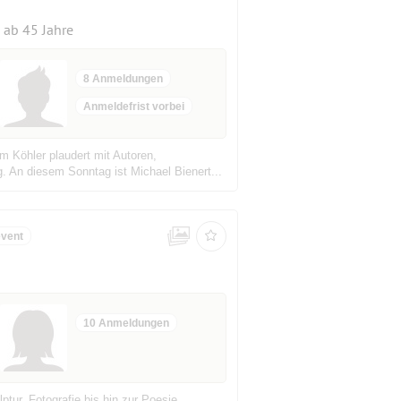
ab 45 Jahre
8 Anmeldungen
Anmeldefrist vorbei
 Köhler plaudert mit Autoren,
. An diesem Sonntag ist Michael Bienert...
event
10 Anmeldungen
ptur, Fotografie bis hin zur Poesie