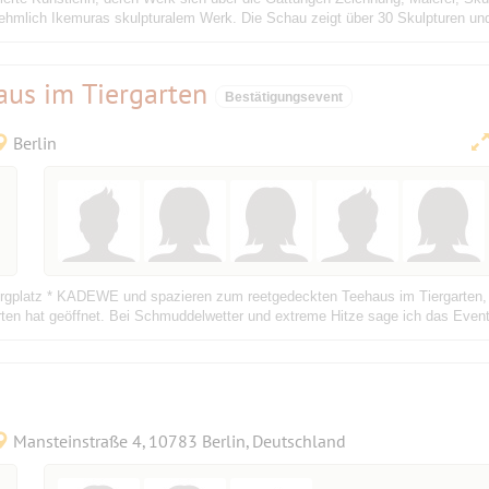
rnehmlich Ikemuras skulpturalem Werk. Die Schau zeigt über 30 Skulpturen u
aus im Tiergarten
Bestätigungsevent
Berlin
rgplatz * KADEWE und spazieren zum reetgedeckten Teehaus im Tiergarten, d
rten hat geöffnet. Bei Schmuddelwetter und extreme Hitze sage ich das Event 
Mansteinstraße 4, 10783 Berlin, Deutschland