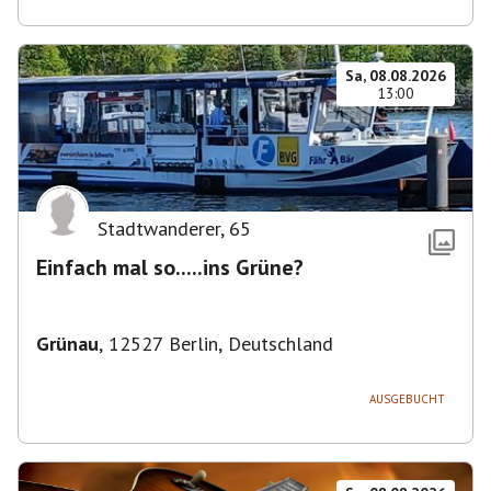
Sa, 08.08.2026
13:00
Stadtwanderer
,
65
Einfach mal so.....ins Grüne?
Grünau
,
12527 Berlin, Deutschland
AUSGEBUCHT