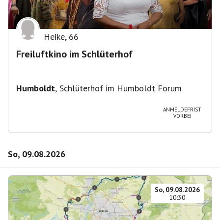
Heike
,
66
Freiluftkino im Schlüterhof
Humboldt
,
Schlüterhof im Humboldt Forum
ANMELDEFRIST
VORBEI
So, 09.08.2026
So, 09.08.2026
10:30