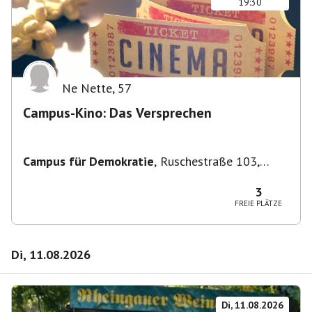
19:30
Ne Nette
,
57
Campus-Kino: Das Versprechen
Campus für Demokratie
,
Ruschestraße 103,
10365 Berlin-Bezirk Lichtenberg, Deutschland
3
FREIE PLÄTZE
Di, 11.08.2026
Di, 11.08.2026