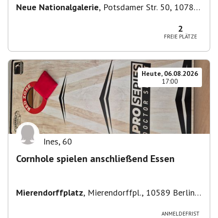
Neue Nationalgalerie
,
Potsdamer Str. 50, 10785
Berlin, Deutschland
2
FREIE PLÄTZE
Heute, 06.08.2026
17:00
Ines
,
60
Cornhole spielen anschließend Essen
Mierendorffplatz
,
Mierendorffpl., 10589 Berlin-
Bezirk Charlottenburg-Wilmersdorf, Deutschland
ANMELDEFRIST