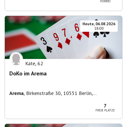
VORBEI
Heute, 06.08.2026
18:00
Kate
,
62
DoKo im Arema
Arema
,
Birkenstraße 30, 10551 Berlin,
Deutschland
7
FREIE PLÄTZE