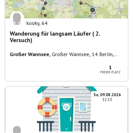
kooky
,
64
Wanderung für langsam Läufer ( 2.
Versuch)
Großer Wannsee
,
Großer Wannsee, 14 Berlin,
Deutschland
1
FREIER PLATZ
So, 09.08.2026
12:15