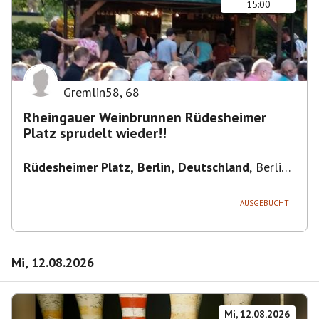
15:00
Gremlin58
,
68
Rheingauer Weinbrunnen Rüdesheimer
Platz sprudelt wieder!!
Rüdesheimer Platz, Berlin, Deutschland
,
Berlin-
Wilmersdorf Rüdesheimer Platz
AUSGEBUCHT
Mi, 12.08.2026
Mi, 12.08.2026