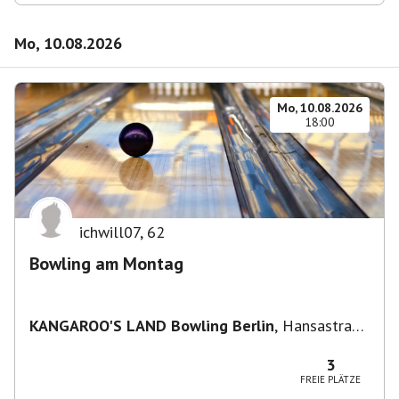
Mo, 10.08.2026
Mo, 10.08.2026
18:00
ichwill07
,
62
Bowling am Montag
KANGAROO'S LAND Bowling Berlin
,
Hansastraße
236, 13051 Berlin-Bezirk Lichtenberg,
Deutschland
3
FREIE PLÄTZE