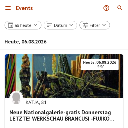
Events
ab heute
Datum
Filter
Heute, 06.08.2026
Heute, 06.08.2026
15:50
KATJA
,
81
Neue Nationalgalerie-gratis Donnerstag
LETZTE! WERKSCHAU BRANCUSI -FUJIKO
NAKAYA „Nebelskulptur"etca