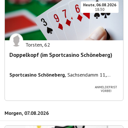
Heute, 06.08.2026
18:30
Torsten
,
62
Doppelkopf (im Sportcasino Schöneberg)
Sportcasino Schöneberg
,
Sachsendamm 11,
10829 Berlin, Deutschland
ANMELDEFRIST
VORBEI
Morgen, 07.08.2026