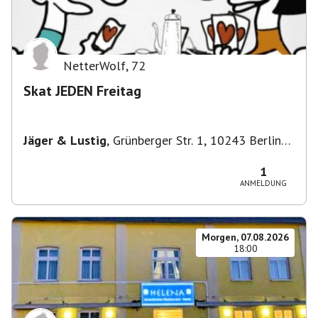
NetterWolf
,
72
Skat JEDEN Freitag
Jäger & Lustig
,
Grünberger Str. 1, 10243 Berlin-
Bezirk Friedrichshain-Kreuzberg, Deutschland
1
ANMELDUNG
Morgen, 07.08.2026
18:00