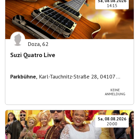
Sa, 08.08.2026
14:15
Doza
,
62
Suzi Quatro Live
Parkbühne
,
Karl-Tauchnitz-Straße 28, 04107
Leipzig, Deutschland
KEINE
ANMELDUNG
Sa, 08.08.2026
20:00