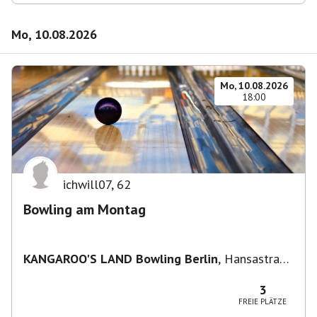
Mo, 10.08.2026
Mo, 10.08.2026
18:00
ichwill07
,
62
Bowling am Montag
KANGAROO'S LAND Bowling Berlin
,
Hansastraße
236, 13051 Berlin-Bezirk Lichtenberg,
Deutschland
3
FREIE PLÄTZE