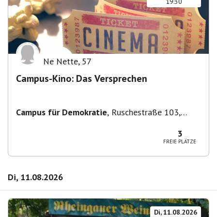
19:30
Ne Nette
,
57
Campus-Kino: Das Versprechen
Campus für Demokratie
,
Ruschestraße 103,
10365 Berlin-Bezirk Lichtenberg, Deutschland
3
FREIE PLÄTZE
Di, 11.08.2026
Di, 11.08.2026