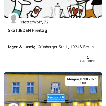
NetterWolf
,
72
Skat JEDEN Freitag
Jäger & Lustig
,
Grünberger Str. 1, 10243 Berlin-
Bezirk Friedrichshain-Kreuzberg, Deutschland
1
ANMELDUNG
Morgen, 07.08.2026
18:00