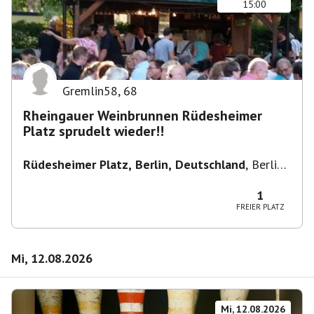
15:00
Gremlin58
,
68
Rheingauer Weinbrunnen Rüdesheimer
Platz sprudelt wieder!!
Rüdesheimer Platz, Berlin, Deutschland
,
Berlin-
Wilmersdorf Rüdesheimer Platz
1
FREIER PLATZ
Mi, 12.08.2026
Mi, 12.08.2026