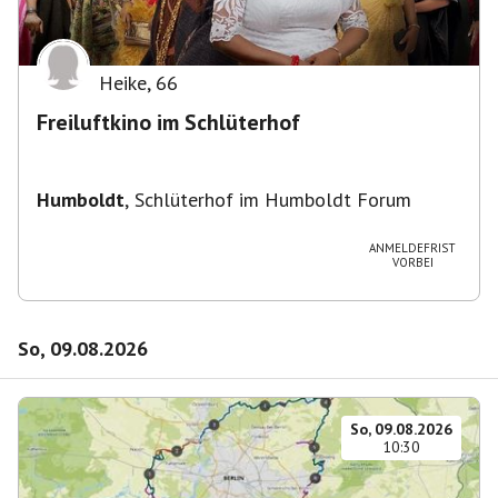
Heike
,
66
Freiluftkino im Schlüterhof
Humboldt
,
Schlüterhof im Humboldt Forum
ANMELDEFRIST
VORBEI
So, 09.08.2026
So, 09.08.2026
10:30