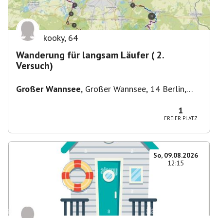
kooky
,
64
Wanderung für langsam Läufer ( 2.
Versuch)
Großer Wannsee
,
Großer Wannsee, 14 Berlin,
Deutschland
1
FREIER PLATZ
So, 09.08.2026
12:15