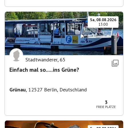
Sa, 08.08.2026
13:00
Stadtwanderer
,
65
Einfach mal so.....ins Grüne?
Grünau
,
12527 Berlin, Deutschland
3
FREIE PLÄTZE