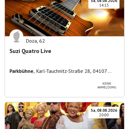
Sa, 08.08.2026
14:15
Doza
,
62
Suzi Quatro Live
Parkbühne
,
Karl-Tauchnitz-Straße 28, 04107
Leipzig, Deutschland
KEINE
ANMELDUNG
Sa, 08.08.2026
20:00