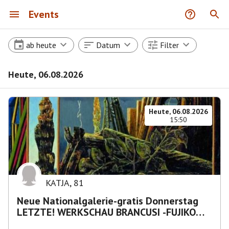
Events
ab heute
Datum
Filter
Heute, 06.08.2026
Heute, 06.08.2026
15:50
KATJA
,
81
Neue Nationalgalerie-gratis Donnerstag
LETZTE! WERKSCHAU BRANCUSI -FUJIKO
NAKAYA „Nebelskulptur"etca