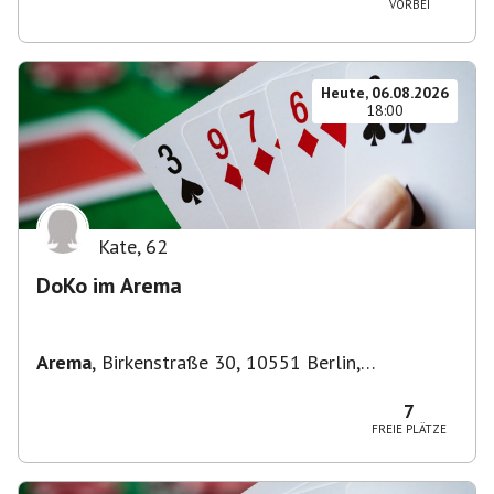
VORBEI
Heute, 06.08.2026
18:00
Kate
,
62
DoKo im Arema
Arema
,
Birkenstraße 30, 10551 Berlin,
Deutschland
7
FREIE PLÄTZE