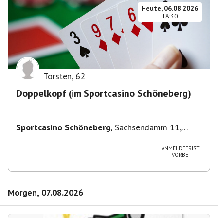
Heute, 06.08.2026
18:30
Torsten
,
62
Doppelkopf (im Sportcasino Schöneberg)
Sportcasino Schöneberg
,
Sachsendamm 11,
10829 Berlin, Deutschland
ANMELDEFRIST
VORBEI
Morgen, 07.08.2026