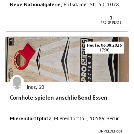
Neue Nationalgalerie
,
Potsdamer Str. 50, 10785
Berlin, Deutschland
1
FREIER PLATZ
Heute, 06.08.2026
17:00
Ines
,
60
Cornhole spielen anschließend Essen
Mierendorffplatz
,
Mierendorffpl., 10589 Berlin-
Bezirk Charlottenburg-Wilmersdorf, Deutschland
ANMELDEFRIST