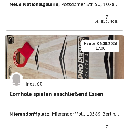
Neue Nationalgalerie
,
Potsdamer Str. 50, 10785
Berlin, Deutschland
7
ANMELDUNGEN
Heute, 06.08.2026
17:00
Ines
,
60
Cornhole spielen anschließend Essen
Mierendorffplatz
,
Mierendorffpl., 10589 Berlin-
Bezirk Charlottenburg-Wilmersdorf, Deutschland
7