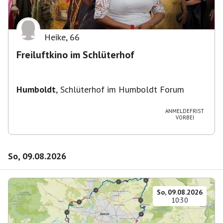
Heike
,
66
Freiluftkino im Schlüterhof
Humboldt
,
Schlüterhof im Humboldt Forum
ANMELDEFRIST
VORBEI
So, 09.08.2026
So, 09.08.2026
10:30