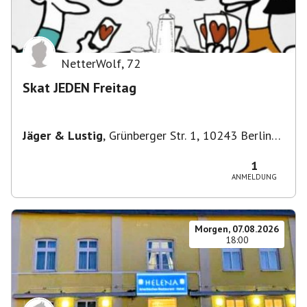
NetterWolf
,
72
Skat JEDEN Freitag
Jäger & Lustig
,
Grünberger Str. 1, 10243 Berlin-
Bezirk Friedrichshain-Kreuzberg, Deutschland
1
ANMELDUNG
Morgen, 07.08.2026
18:00