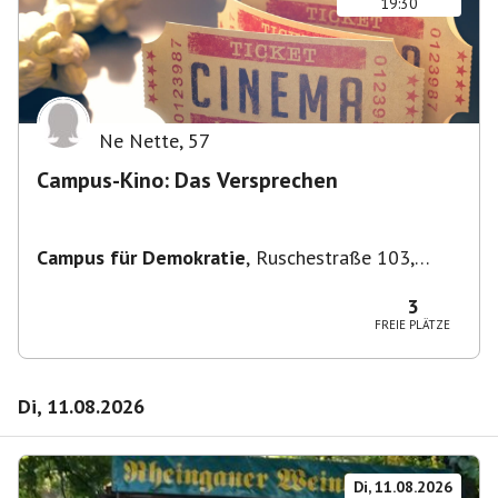
19:30
Ne Nette
,
57
Campus-Kino: Das Versprechen
Campus für Demokratie
,
Ruschestraße 103,
10365 Berlin-Bezirk Lichtenberg, Deutschland
3
FREIE PLÄTZE
Di, 11.08.2026
Di, 11.08.2026