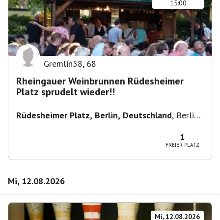
15:00
Gremlin58
,
68
Rheingauer Weinbrunnen Rüdesheimer
Platz sprudelt wieder!!
Rüdesheimer Platz, Berlin, Deutschland
,
Berlin-
Wilmersdorf Rüdesheimer Platz
1
FREIER PLATZ
Mi, 12.08.2026
Mi, 12.08.2026