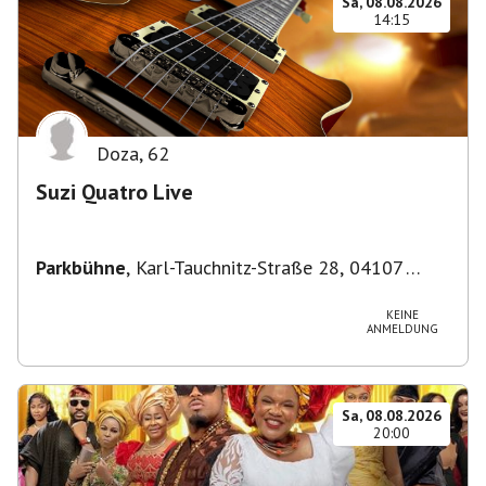
Sa, 08.08.2026
14:15
Doza
,
62
Suzi Quatro Live
Parkbühne
,
Karl-Tauchnitz-Straße 28, 04107
Leipzig, Deutschland
KEINE
ANMELDUNG
Sa, 08.08.2026
20:00