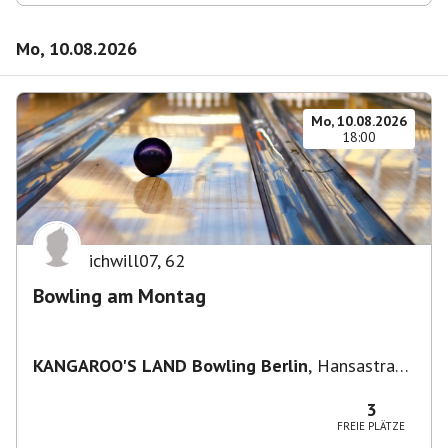
Mo, 10.08.2026
Mo, 10.08.2026
18:00
ichwill07
,
62
Bowling am Montag
KANGAROO'S LAND Bowling Berlin
,
Hansastraße
236, 13051 Berlin-Bezirk Lichtenberg,
Deutschland
3
FREIE PLÄTZE