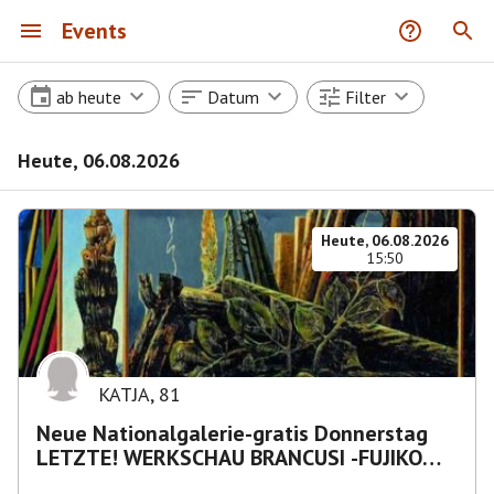
Events
ab heute
Datum
Filter
Heute, 06.08.2026
Heute, 06.08.2026
15:50
KATJA
,
81
Neue Nationalgalerie-gratis Donnerstag
LETZTE! WERKSCHAU BRANCUSI -FUJIKO
NAKAYA „Nebelskulptur"etca