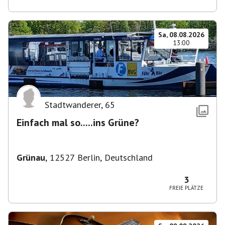
Sa, 08.08.2026
13:00
Stadtwanderer
,
65
Einfach mal so.....ins Grüne?
Grünau
,
12527 Berlin, Deutschland
3
FREIE PLÄTZE