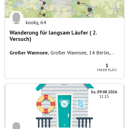
kooky
,
64
Wanderung für langsam Läufer ( 2.
Versuch)
Großer Wannsee
,
Großer Wannsee, 14 Berlin,
Deutschland
1
FREIER PLATZ
So, 09.08.2026
12:15