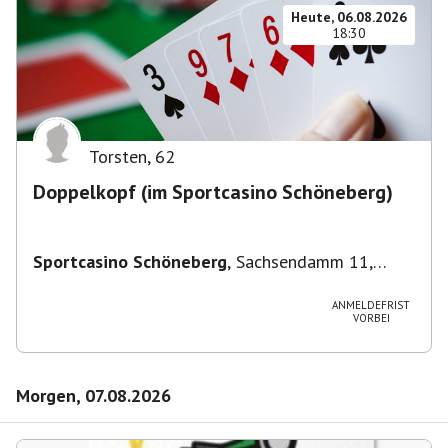
Heute, 06.08.2026
18:30
Torsten
,
62
Doppelkopf (im Sportcasino Schöneberg)
Sportcasino Schöneberg
,
Sachsendamm 11,
10829 Berlin, Deutschland
ANMELDEFRIST
VORBEI
Morgen, 07.08.2026