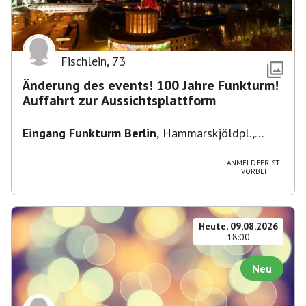
Fischlein
,
73
Änderung des events! 100 Jahre Funkturm!
Auffahrt zur Aussichtsplattform
Eingang Funkturm Berlin
,
Hammarskjöldpl.,
14055 Berlin, Deutschland
ANMELDEFRIST
VORBEI
Heute, 09.08.2026
18:00
Neu