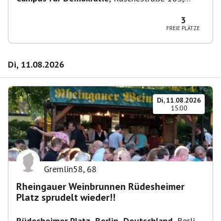
10365 Berlin-Bezirk Lichtenberg, Deutschland
3
FREIE PLÄTZE
Di, 11.08.2026
Di, 11.08.2026
15:00
Gremlin58
,
68
Rheingauer Weinbrunnen Rüdesheimer
Platz sprudelt wieder!!
Rüdesheimer Platz, Berlin, Deutschland
,
Berlin-