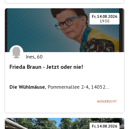
Fr, 14.08.2026
19:30
Ines
,
60
Frieda Braun - Jetzt oder nie!
Die Wühlmäuse
,
Pommernallee 2-4, 14052
Berlin, Deutschland
AUSGEBUCHT
Fr, 14.08.2026