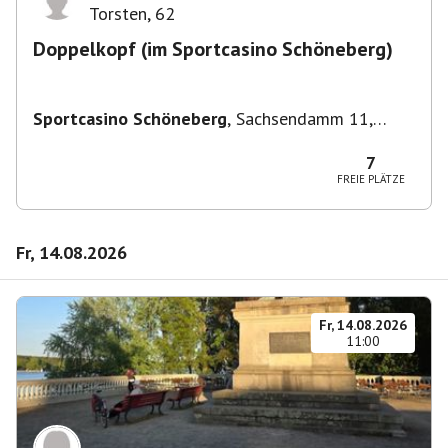
Torsten
,
62
Doppelkopf (im Sportcasino Schöneberg)
Sportcasino Schöneberg
,
Sachsendamm 11,
10829 Berlin, Deutschland
7
FREIE PLÄTZE
Fr, 14.08.2026
Fr, 14.08.2026
11:00