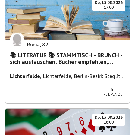
Do, 13.08.2026
17:00
Roma
,
82
📚 LITERATUR 📚 STAMMTISCH - BRUNCH -
sich austauschen, Bücher empfehlen,
Lesen/Vorlesen
Lichterfelde
,
Lichterfelde, Berlin-Bezirk Steglitz-
Zehlendorf, Deutschland
5
FREIE PLÄTZE
Do, 13.08.2026
18:00