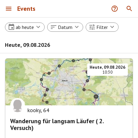
Events
ab heute
Datum
Filter
Heute, 09.08.2026
Heute, 09.08.2026
10:30
kooky
,
64
Wanderung für langsam Läufer ( 2.
Versuch)