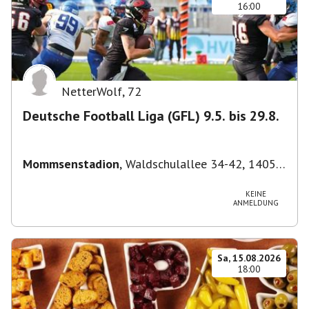
16:00
NetterWolf
,
72
Deutsche Football Liga (GFL) 9.5. bis 29.8.
Mommsenstadion
,
Waldschulallee 34-42, 14055
Berlin, Deutschland
KEINE
ANMELDUNG
Sa, 15.08.2026
18:00