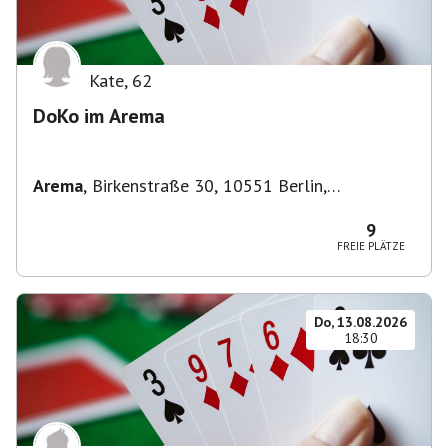
Kate
,
62
DoKo im Arema
Arema
,
Birkenstraße 30, 10551 Berlin,
Deutschland
9
FREIE PLÄTZE
Do, 13.08.2026
18:30