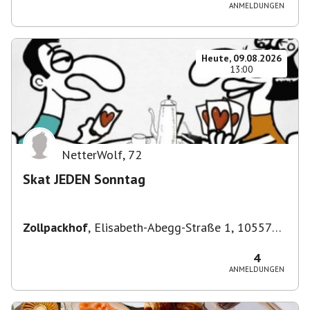
ANMELDUNGEN
Heute, 09.08.2026
13:00
NetterWolf
,
72
Skat JEDEN Sonntag
Zollpackhof
,
Elisabeth-Abegg-Straße 1, 10557
Berlin, Deutschland
4
ANMELDUNGEN