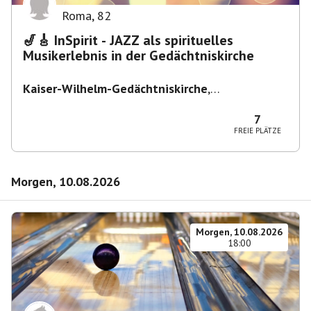
Roma
,
82
🎷🎸 InSpirit - JAZZ als spirituelles
Musikerlebnis in der Gedächtniskirche
Kaiser-Wilhelm-Gedächtniskirche
,
Breitscheidplatz, 10789 Berlin, Deutschland
7
FREIE PLÄTZE
Morgen, 10.08.2026
Morgen, 10.08.2026
18:00