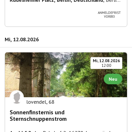
Wilmersdorf Rüdesheimer Platz
ANMELDEFRIST
VORBEI
Mi, 12.08.2026
Mi, 12.08.2026
12:00
Neu
lovendel
,
68
Sonnenfinsternis und
Sternschnuppenstrom