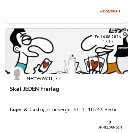
AUSGEBUCHT
Fr, 14.08.2026
17:30
NetterWolf
,
72
Skat JEDEN Freitag
Jäger & Lustig
,
Grünberger Str. 1, 10243 Berlin-
Bezirk Friedrichshain-Kreuzberg, Deutschland
2
ANMELDUNGEN