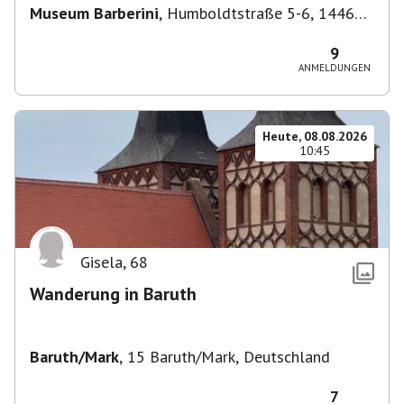
Museum Barberini
,
Humboldtstraße 5-6, 14467
Potsdam, Deutschland
9
ANMELDUNGEN
Heute, 08.08.2026
10:45
Gisela
,
68
Wanderung in Baruth
Baruth/Mark
,
15 Baruth/Mark, Deutschland
7