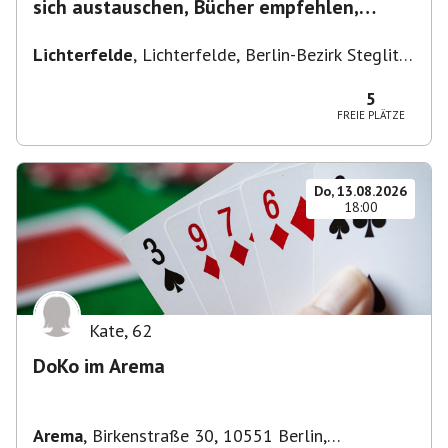
sich austauschen, Bücher empfehlen,
Lesen/Vorlesen
Lichterfelde
,
Lichterfelde, Berlin-Bezirk Steglitz-
Zehlendorf, Deutschland
5
FREIE PLÄTZE
Do, 13.08.2026
18:00
Kate
,
62
DoKo im Arema
Arema
,
Birkenstraße 30, 10551 Berlin,