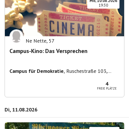
Mo, 10.08.2026
19:30
Ne Nette
,
57
Campus-Kino: Das Versprechen
Campus für Demokratie
,
Ruschestraße 103,
10365 Berlin-Bezirk Lichtenberg, Deutschland
4
FREIE PLÄTZE
Di, 11.08.2026