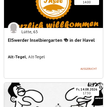
14:00
Lütte
,
65
EISwerder Inselbiergarten 🍻 in der Havel
Alt-Tegel
,
Alt-Tegel
AUSGEBUCHT
Fr, 14.08.2026
17:30