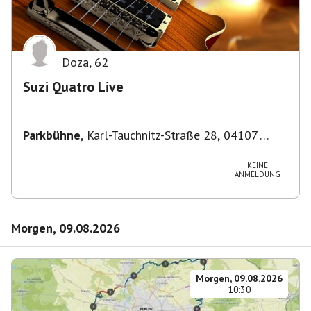
Doza
,
62
Suzi Quatro Live
Parkbühne
,
Karl-Tauchnitz-Straße 28, 04107
Leipzig, Deutschland
KEINE
ANMELDUNG
Morgen, 09.08.2026
Morgen, 09.08.2026
10:30