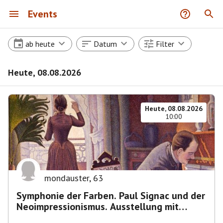
Events
ab heute
Datum
Filter
Heute, 08.08.2026
Heute, 08.08.2026
10:00
mondauster
,
63
Symphonie der Farben. Paul Signac und der
Neoimpressionismus. Ausstellung mit
Führung.