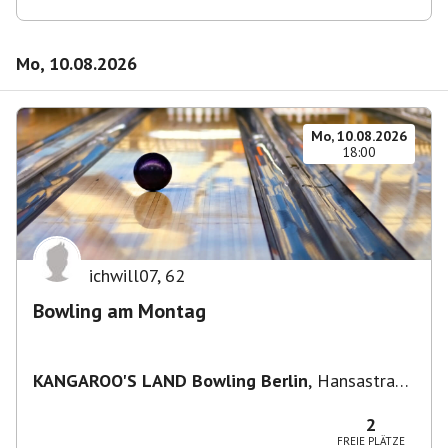
Mo, 10.08.2026
Mo, 10.08.2026
18:00
ichwill07
,
62
Bowling am Montag
KANGAROO'S LAND Bowling Berlin
,
Hansastraße
236, 13051 Berlin-Bezirk Lichtenberg,
Deutschland
2
FREIE PLÄTZE