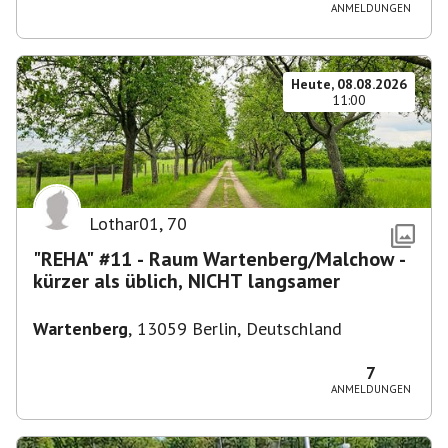
ANMELDUNGEN
Heute, 08.08.2026
11:00
Lothar01
,
70
"REHA" #11 - Raum Wartenberg/Malchow -
kürzer als üblich, NICHT langsamer
Wartenberg
,
13059 Berlin, Deutschland
7
ANMELDUNGEN