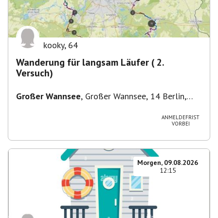
kooky
,
64
Wanderung für langsam Läufer ( 2.
Versuch)
Großer Wannsee
,
Großer Wannsee, 14 Berlin,
Deutschland
ANMELDEFRIST
VORBEI
Morgen, 09.08.2026
12:15