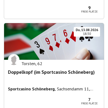
Deutschland
9
FREIE PLÄTZE
Do, 13.08.2026
18:30
Torsten
,
62
Doppelkopf (im Sportcasino Schöneberg)
Sportcasino Schöneberg
,
Sachsendamm 11,
10829 Berlin, Deutschland
7
FREIE PLÄTZE