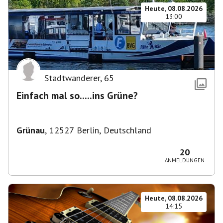
Heute, 08.08.2026
13:00
Stadtwanderer
,
65
Einfach mal so.....ins Grüne?
Grünau
,
12527 Berlin, Deutschland
20
ANMELDUNGEN
Heute, 08.08.2026
14:15