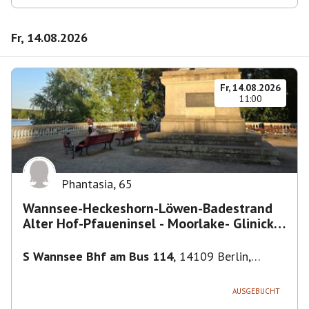
Fr, 14.08.2026
Fr, 14.08.2026
11:00
Phantasia
,
65
Wannsee-Heckeshorn-Löwen-Badestrand
Alter Hof-Pfaueninsel - Moorlake- Glinicker
Brücke-
S Wannsee Bhf am Bus 114
,
14109 Berlin,
Deutschland
AUSGEBUCHT