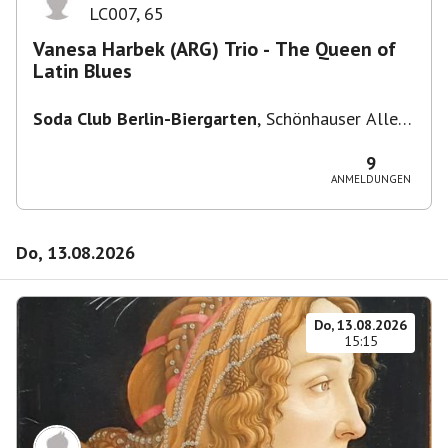
LC007
,
65
Vanesa Harbek (ARG) Trio - The Queen of
Latin Blues
Soda Club Berlin-Biergarten
,
Schönhauser Allee
36, 10435 Berlin, Deutschland
9
ANMELDUNGEN
Do, 13.08.2026
Do, 13.08.2026
15:15