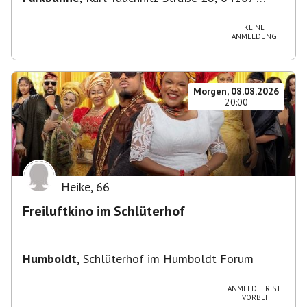
Leipzig, Deutschland
KEINE
ANMELDUNG
Morgen, 08.08.2026
20:00
Heike
,
66
Freiluftkino im Schlüterhof
Humboldt
,
Schlüterhof im Humboldt Forum
ANMELDEFRIST
VORBEI