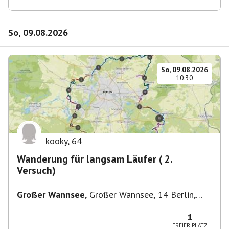
So, 09.08.2026
So, 09.08.2026
10:30
kooky
,
64
Wanderung für langsam Läufer ( 2.
Versuch)
Großer Wannsee
,
Großer Wannsee, 14 Berlin,
Deutschland
1
FREIER PLATZ