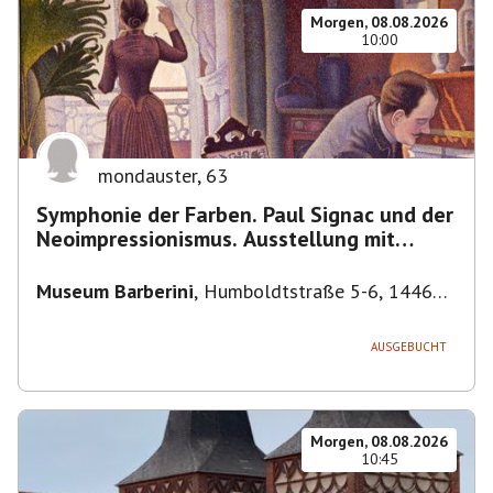
Morgen, 08.08.2026
10:00
mondauster
,
63
Symphonie der Farben. Paul Signac und der
Neoimpressionismus. Ausstellung mit
Führung.
Museum Barberini
,
Humboldtstraße 5-6, 14467
Potsdam, Deutschland
AUSGEBUCHT
Morgen, 08.08.2026
10:45