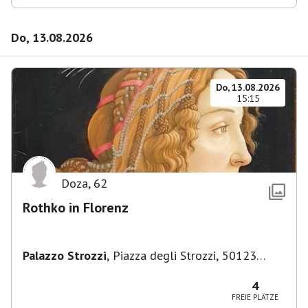
Do, 13.08.2026
Do, 13.08.2026
15:15
Doza
,
62
Rothko in Florenz
Palazzo Strozzi
,
Piazza degli Strozzi, 50123
Firenze FI, Italien
4
FREIE PLÄTZE