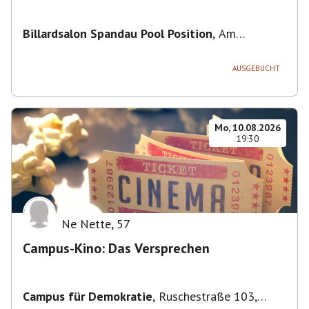
Billardsalon Spandau Pool Position
,
Am
Juliusturm 31, 13599 Berlin, Deutschland
AUSGEBUCHT
Mo, 10.08.2026
19:30
Ne Nette
,
57
Campus-Kino: Das Versprechen
Campus für Demokratie
,
Ruschestraße 103,