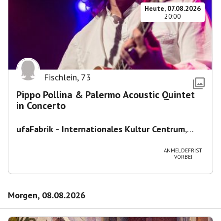
Heute, 07.08.2026
20:00
Fischlein
,
73
Pippo Pollina & Palermo Acoustic Quintet
in Concerto
ufaFabrik - Internationales Kultur Centrum
,
Viktoriastraße 10-18, 12105 Berlin, U
Ullsteinstraße Ausgang Viktoriastraße
ANMELDEFRIST
VORBEI
Morgen, 08.08.2026