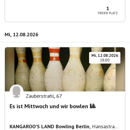
Wilmersdorf Rüdesheimer Platz
1
FREIER PLATZ
Mi, 12.08.2026
Mi, 12.08.2026
18:00
Zauberstrahl
,
67
Es ist Mittwoch und wir bowlen 🎱
KANGAROO'S LAND Bowling Berlin
,
Hansastraße