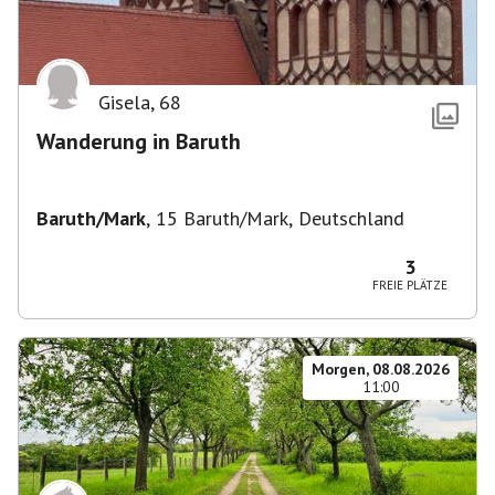
Gisela
,
68
Wanderung in Baruth
Baruth/Mark
,
15 Baruth/Mark, Deutschland
3
FREIE PLÄTZE
Morgen, 08.08.2026
11:00