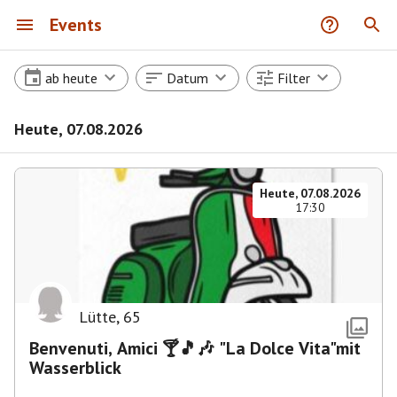
Events
ab heute
Datum
Filter
Heute, 07.08.2026
Heute, 07.08.2026
17:30
Lütte
,
65
Benvenuti, Amici 🍸🎵🎶 "La Dolce Vita"mit
Wasserblick