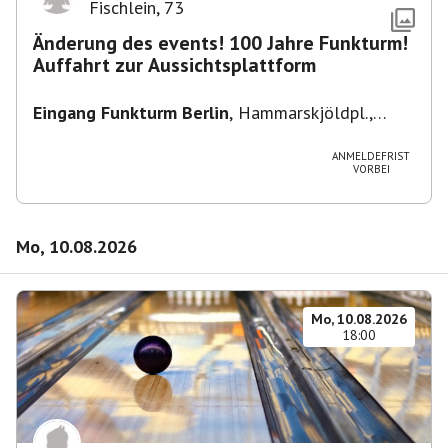
Fischlein
,
73
Änderung des events! 100 Jahre Funkturm!
Auffahrt zur Aussichtsplattform
Eingang Funkturm Berlin
,
Hammarskjöldpl.,
14055 Berlin, Deutschland
ANMELDEFRIST
VORBEI
Mo, 10.08.2026
Mo, 10.08.2026
18:00