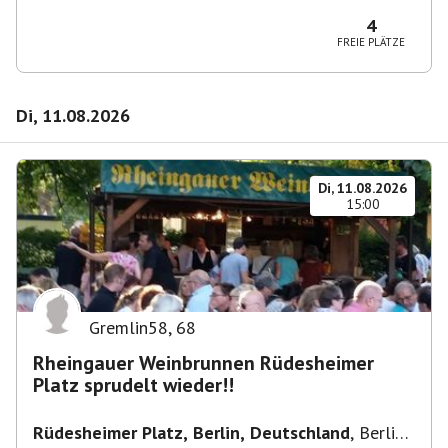
10365 Berlin-Bezirk Lichtenberg, Deutschland
4
FREIE PLÄTZE
Di, 11.08.2026
Di, 11.08.2026
15:00
Gremlin58
,
68
Rheingauer Weinbrunnen Rüdesheimer
Platz sprudelt wieder!!
Rüdesheimer Platz, Berlin, Deutschland
,
Berlin-