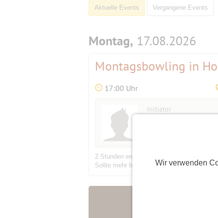
Aktuelle Events
Vergangene Events
Montag,
17.08.2026
Montagsbowling in Ho
17:00 Uhr
Initiator
Lutz
(65)
2 Stunden entspanntes bowlen auf einer Bah
Wir verwenden Co
Sollte mehr Interesse bestehen, besteht die