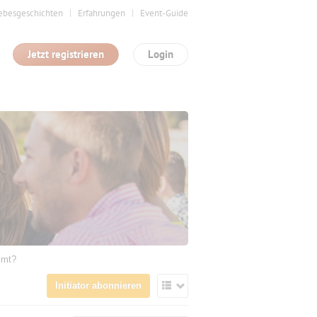
ebesgeschichten
Erfahrungen
Event-Guide
Jetzt registrieren
Login
mmt?
Initiator abonnieren