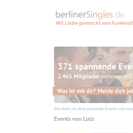
371 spannende Eve
2.465 Mitglieder
nehmen teil
Was ist mit dir? Melde dich jet
Wie
finde ich denn passende Events und mel
Events von Lutz