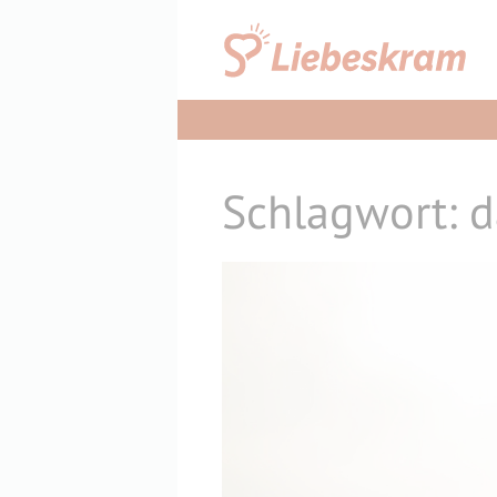
Zum
Inhalt
springen
Schlagwort: d