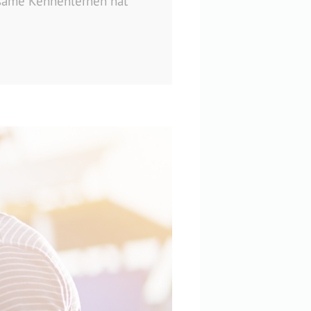
gsame Kennenlernen hat