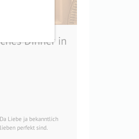
sches Dinner in
 Da Liebe ja bekanntlich
lieben perfekt sind.