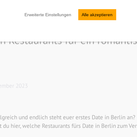
Erweiterte Einstellungen
Alle akzeptieren
n Restaurants für ein romanti
tember 2023
greich und endlich steht euer erstes Date in Berlin an?
 du hier, welche Restaurants fürs Date in Berlin zum Ver