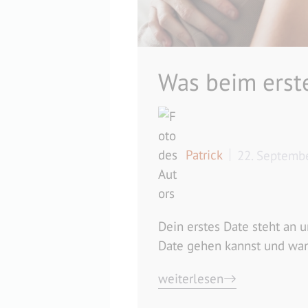
Was beim erste
Patrick
22. Septemb
Dein erstes Date steht an 
Date gehen kannst und wann 
weiterlesen