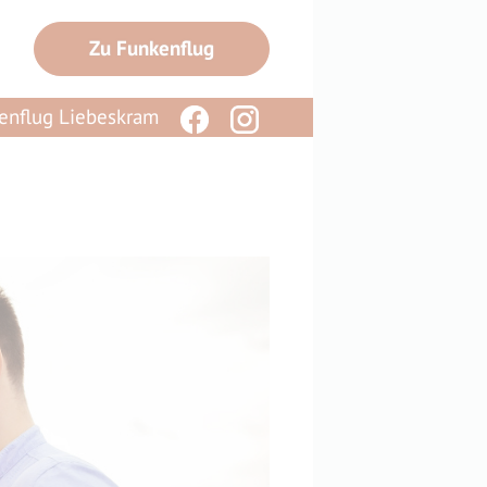
Zu Funkenflug
enflug Liebeskram