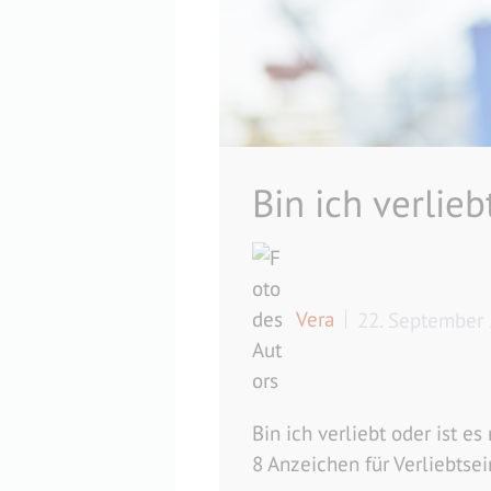
Bin ich verlieb
Vera
22. September
Bin ich verliebt oder ist e
8 Anzeichen für Verliebtse