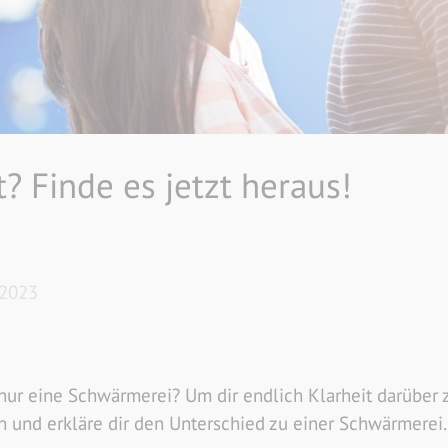
t? Finde es jetzt heraus!
 2023
s nur eine Schwärmerei? Um dir endlich Klarheit darüber z
in und erkläre dir den Unterschied zu einer Schwärmerei.