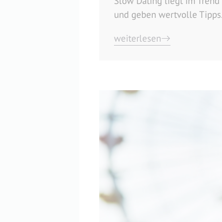
Slow Dating liegt im Tren
und geben wertvolle Tipps
weiterlesen