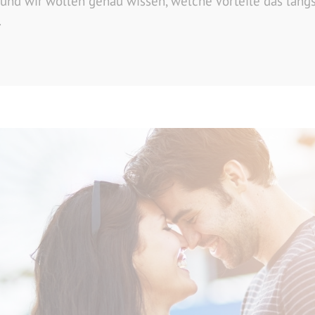
d und wir wollen genau wissen, welche Vorteile das lan
.