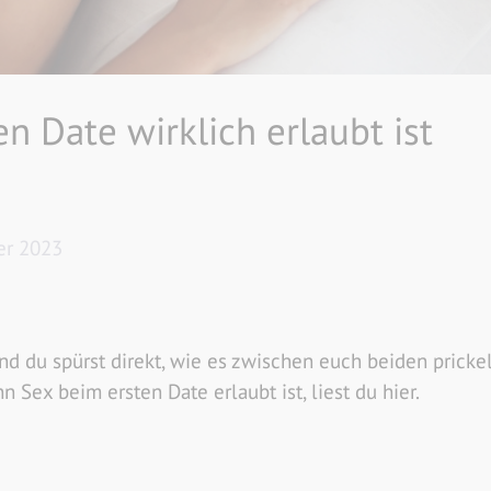
n Date wirklich erlaubt ist
er 2023
und du spürst direkt, wie es zwischen euch beiden pricke
Sex beim ersten Date erlaubt ist, liest du hier.