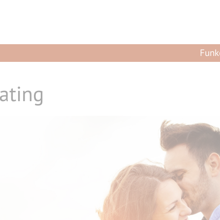
Funk
ating