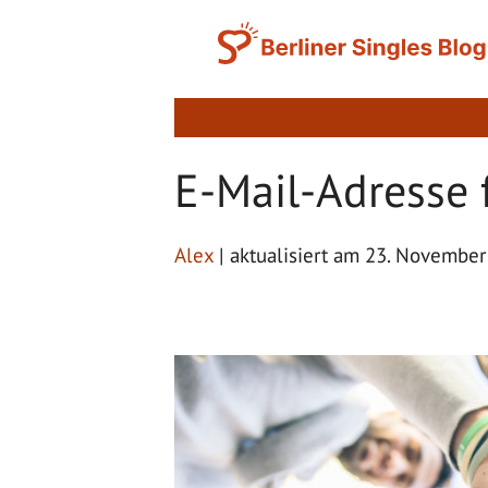
Zum
Inhalt
springen
E-Mail-Adresse 
Alex
| aktualisiert am 23. Novembe