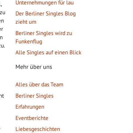
Unternehmungen für lau
,
 zu
Der Berliner Singles Blog
en
zieht um
er
Berliner Singles wird zu
en
Funkenflug
zu.
Alle Singles auf einen Blick
Mehr über uns
Alles über das Team
Berliner Singles
nt
Erfahrungen
Eventberichte
r
Liebesgeschichten