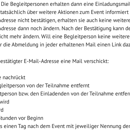
. Die Begleitpersonen erhalten dann eine Einladungsmail
tatsächlich über weitere Aktionen zum Event informiert
dresse nicht bestätigen, erhalten sie auch keine weiter
Adresse dann noch ändern. Nach der Bestätigung kann d
icht mehr ändern. Will eine Begleitperson keine weiter
ür die Abmeldung in jeder erhaltenen Mail einen Link da
estätigter E-Mail-Adresse eine Mail verschickt:
e nachrückt
leitperson von der Teilnahme entfernt
itperson bzw. den Einladenden von der Teilnahme entfer
wird
rd
Stunden vor Beginn
 einen Tag nach dem Event mit jeweiliger Nennung de