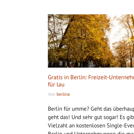
Gratis in Berlin: Freizeit-Untern
für lau
Von
berlina
Berlin für umme? Geht das überhaup
geht das! Und sehr gut sogar! Es gib
Vielzahl an kostenlosen Single-Even
Berlin und Unternehmungen die man