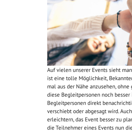
Auf vielen unserer Events sieht ma
ist eine tolle Möglichkeit, Bekannt
mal aus der Nähe anzusehen, ohne g
diese Begleitpersonen noch besser i
Begleitpersonen direkt benachricht
verschiebt oder abgesagt wird. Auc
erleichtern, das Event besser zu pla
die Teilnehmer eines Events nun di