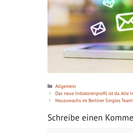
Kategorien
Allgemein
Das neue Initiatorenprofil ist da. Alle I
Neuzuwachs im Berliner Singles Team
Schreibe einen Komme
Kommentar