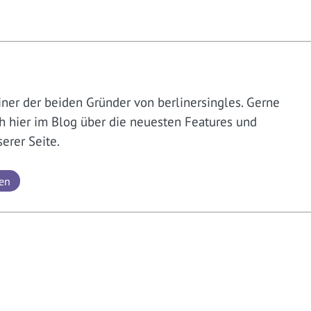
iner der beiden Gründer von berlinersingles. Gerne
h hier im Blog über die neuesten Features und
erer Seite.
hen