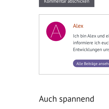
Alex
Ich bin Alex und e
informiere ich euc
Entwicklungen uns
Alle Beiträge anse
Auch spannend