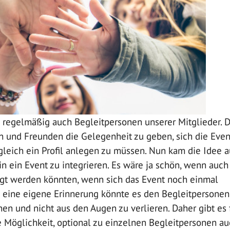
n regelmäßig auch Begleitpersonen unserer Mitglieder. 
en und Freunden die Gelegenheit zu geben, sich die Even
leich ein Profil anlegen zu müssen. Nun kam die Idee a
n ein Event zu integrieren. Es wäre ja schön, wenn auch
igt werden könnten, wenn sich das Event noch einmal
h eine eigene Erinnerung könnte es den Begleitpersonen
nen und nicht aus den Augen zu verlieren. Daher gibt es 
e Möglichkeit, optional zu einzelnen Begleitpersonen a