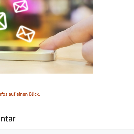
nfos auf einen Blick.
!
ntar