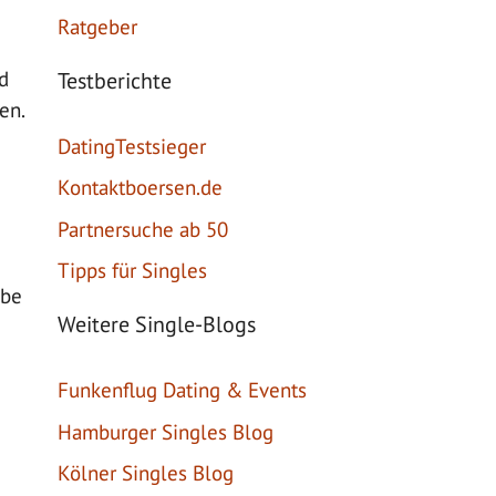
Ratgeber
d
Testberichte
en.
DatingTestsieger
Kontaktboersen.de
Partnersuche ab 50
Tipps für Singles
abe
Weitere Single-Blogs
Funkenflug Dating & Events
Hamburger Singles Blog
Kölner Singles Blog