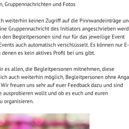
n, Gruppennachrichten und Fotos
h weiterhin keinen Zugriff auf die Pinnwandeinträge un
ine Gruppennachricht des Initiators angeschrieben werd
 den Begleitpersonen sind nur für das jeweilige Event
Events auch automatisch verschlüsselt. Es können nur E-
denen es kein aktives Profil bei uns gibt.
ir es allen, die Begleitpersonen mitnehmen, diese
ürlich auch weiterhin möglich, Begleitpersonen ohne Ang
Wir freuen uns sehr auf euer Feedback dazu und sind
re ausprobieren wollt und ob es euch und euren
u organisieren.