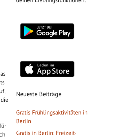
deinen Lieblingsfunktionen:
Das
ts
uf,
Neueste Beiträge
 die
Gratis Frühlingsaktivitäten in
Berlin
für
Gratis in Berlin: Freizeit-
uch