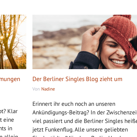
ehmungen
Der Berliner Singles Blog zieht um
Von
Nadine
Erinnert ihr euch noch an unseren
t? Klar
Ankündigungs-Beitrag? In der Zwischenzeit
t eine
viel passiert und die Berliner Singles heiß
ts in
jetzt Funkenflug. Alle unsere geliebten
 allein