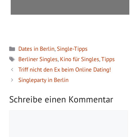
Kategorien
Dates in Berlin
,
Single-Tipps
Schlagwörter
Berliner Singles
,
Kino für Singles
,
Tipps
Triff nicht den Ex beim Online Dating!
Singleparty in Berlin
Schreibe einen Kommentar
Kommentar