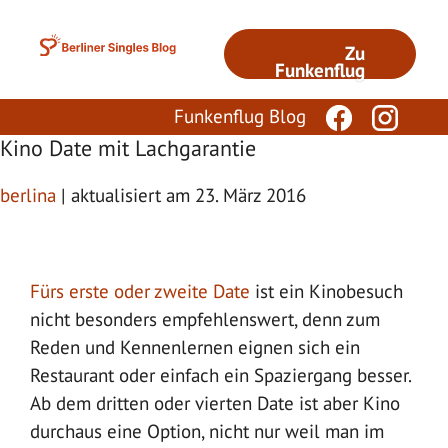
Zum
Inhalt
Zu
springen
Funkenflug
Funkenflug Blog
Kino Date mit Lachgarantie
berlina
| aktualisiert am 23. März 2016
Fürs erste oder zweite Date
ist ein Kinobesuch
nicht besonders empfehlenswert, denn zum
Reden und Kennenlernen eignen sich ein
Restaurant oder einfach ein Spaziergang besser.
Ab dem dritten oder vierten Date ist aber Kino
durchaus eine Option, nicht nur weil man im