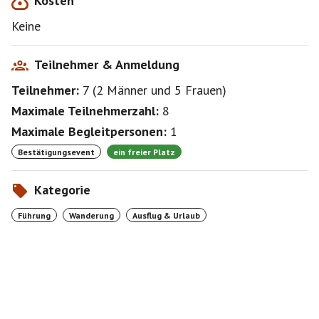
Kosten
Keine
Teilnehmer & Anmeldung
Teilnehmer:
7
(
2 Männer
und
5 Frauen
)
Maximale Teilnehmerzahl:
8
Maximale Begleitpersonen:
1
Bestätigungsevent
ein freier Platz
Kategorie
Führung
Wanderung
Ausflug & Urlaub