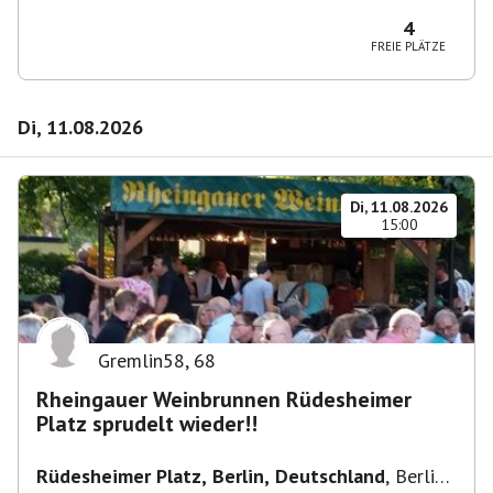
10365 Berlin-Bezirk Lichtenberg, Deutschland
4
FREIE PLÄTZE
Di, 11.08.2026
Di, 11.08.2026
15:00
Gremlin58
,
68
Rheingauer Weinbrunnen Rüdesheimer
Platz sprudelt wieder!!
Rüdesheimer Platz, Berlin, Deutschland
,
Berlin-