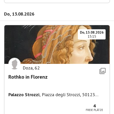
Do, 13.08.2026
Do, 13.08.2026
15:15
Doza
,
62
Rothko in Florenz
Palazzo Strozzi
,
Piazza degli Strozzi, 50123
Firenze FI, Italien
4
FREIE PLÄTZE