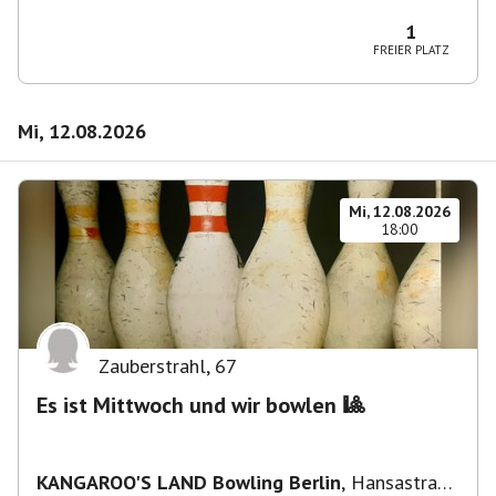
Wilmersdorf Rüdesheimer Platz
1
FREIER PLATZ
Mi, 12.08.2026
Mi, 12.08.2026
18:00
Zauberstrahl
,
67
Es ist Mittwoch und wir bowlen 🎱
KANGAROO'S LAND Bowling Berlin
,
Hansastraße