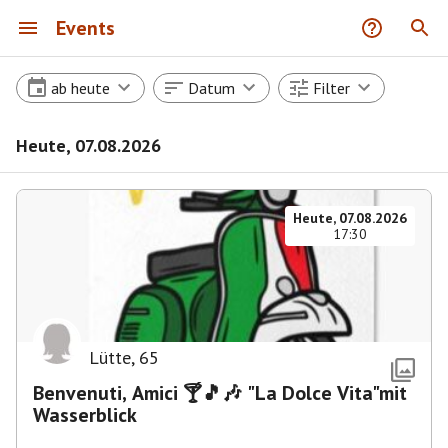
Events
ab heute
Datum
Filter
Heute, 07.08.2026
Heute, 07.08.2026
17:30
Lütte
,
65
Benvenuti, Amici 🍸🎵🎶 "La Dolce Vita"mit
Wasserblick