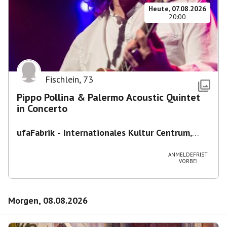
Heute, 07.08.2026
20:00
Fischlein
,
73
Pippo Pollina & Palermo Acoustic Quintet
in Concerto
ufaFabrik - Internationales Kultur Centrum
,
Viktoriastraße 10-18, 12105 Berlin, U
Ullsteinstraße Ausgang Viktoriastraße
ANMELDEFRIST
VORBEI
Morgen, 08.08.2026