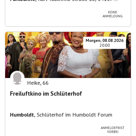
Leipzig, Deutschland
KEINE
ANMELDUNG
Morgen, 08.08.2026
20:00
Heike
,
66
Freiluftkino im Schlüterhof
Humboldt
,
Schlüterhof im Humboldt Forum
ANMELDEFRIST
VORBEI