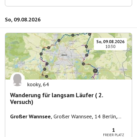
So, 09.08.2026
So, 09.08.2026
10:30
kooky
,
64
Wanderung für langsam Läufer ( 2.
Versuch)
Großer Wannsee
,
Großer Wannsee, 14 Berlin,
Deutschland
1
FREIER PLATZ