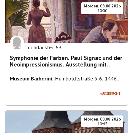
Morgen, 08.08.2026
10:00
mondauster
,
63
Symphonie der Farben. Paul Signac und der
Neoimpressionismus. Ausstellung mit
Führung.
Museum Barberini
,
Humboldtstraße 5-6, 14467
Potsdam, Deutschland
AUSGEBUCHT
Morgen, 08.08.2026
10:45