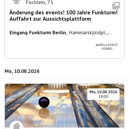
Fischlein
,
73
Änderung des events! 100 Jahre Funkturm!
Auffahrt zur Aussichtsplattform
Eingang Funkturm Berlin
,
Hammarskjöldpl.,
14055 Berlin, Deutschland
ANMELDEFRIST
VORBEI
Mo, 10.08.2026
Mo, 10.08.2026
18:00