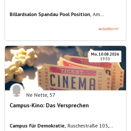
Billardsalon Spandau Pool Position
,
Am
Juliusturm 31, 13599 Berlin, Deutschland
AUSGEBUCHT
Mo, 10.08.2026
19:30
Ne Nette
,
57
Campus-Kino: Das Versprechen
Campus für Demokratie
,
Ruschestraße 103,