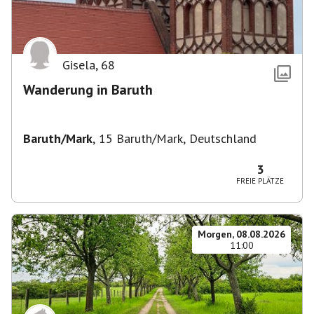
Gisela
,
68
Wanderung in Baruth
Baruth/Mark
,
15 Baruth/Mark, Deutschland
3
FREIE PLÄTZE
Morgen, 08.08.2026
11:00