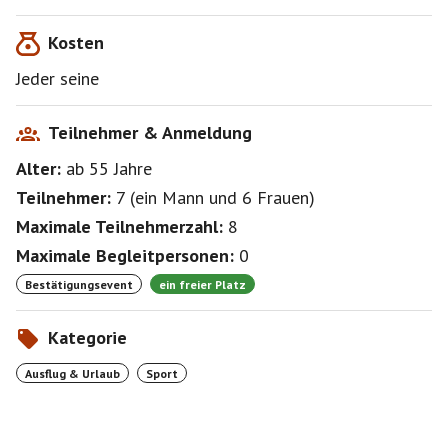
Kosten
Jeder seine
Teilnehmer & Anmeldung
Alter:
ab 55
Jahre
Teilnehmer:
7
(
ein Mann
und
6 Frauen
)
Maximale Teilnehmerzahl:
8
Maximale Begleitpersonen:
0
Bestätigungsevent
ein freier Platz
Kategorie
Ausflug & Urlaub
Sport