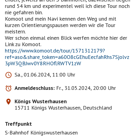
rund 54 km und experimentel weil ich diese Tour noch
nie gefahren bin.
Komoot und mein Navi kennen den Weg und mit
kurzen Orientierungspausen werden wir die Tour
meistern.
Wer schon einmal einen Blick werfen möchte hier der
Link zu Komoot.
https://www.komoot.de/tour/1571312179?
ref=aso&share_token=a60O8cGEhuEecfahRhs7Sjolvz
3pW3QBJwv0Y8RHOflRWTV1zW
Sa., 01.06.2024, 11:00 Uhr
Anmeldeschluss:
Fr., 31.05.2024, 20:00 Uhr
Königs Wusterhausen
15711 Königs Wusterhausen, Deutschland
Treffpunkt
S-Bahnhof Königswusterhausen