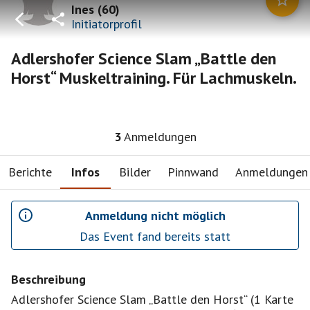
Ines
(
60
)
Initiatorprofil
Adlershofer Science Slam „Battle den
Horst“ Muskeltraining. Für Lachmuskeln.
3
Anmeldungen
Berichte
Infos
Bilder
Pinnwand
Anmeldungen
Anmeldung nicht möglich
Das Event fand bereits statt
Beschreibung
Adlershofer Science Slam „Battle den Horst“ (1 Karte