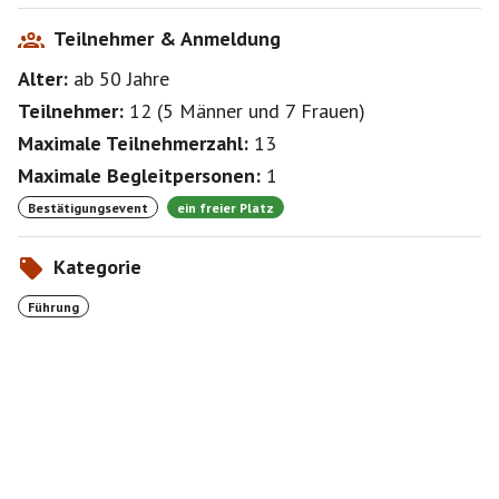
Teilnehmer & Anmeldung
Alter:
ab 50
Jahre
Teilnehmer:
12
(
5 Männer
und
7 Frauen
)
Maximale Teilnehmerzahl:
13
Maximale Begleitpersonen:
1
Bestätigungsevent
ein freier Platz
Kategorie
Führung