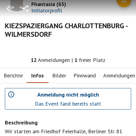
Phantasia
(
65
)
Initiatorprofil
KIEZSPAZIERGANG CHARLOTTENBURG -
WILMERSDORF
12
Anmeldungen
|
1
freier Platz
Berichte
Infos
Bilder
Pinnwand
Anmeldungen
Anmeldung nicht möglich
Das Event fand bereits statt
Beschreibung
Wir starten am Friedhof Feierhalle, Berliner Str. 81