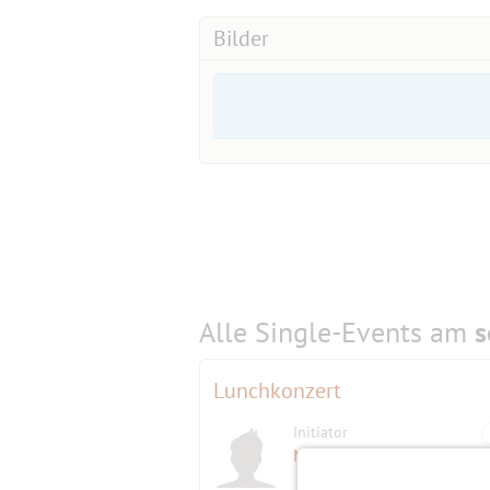
Bilder
Alle Single-Events am
s
Lunchkonzert
Initiator
Maratiri
(78)