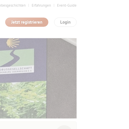
ebesgeschichten
Erfahrungen
Event-Guide
Jetzt registrieren
Login