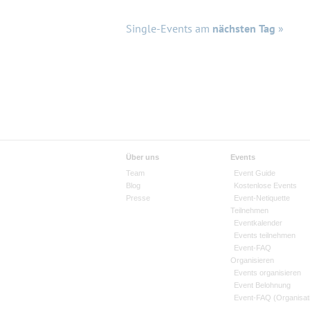
Single-Events am
nächsten Tag
»
Über uns
Events
Team
Event Guide
Blog
Kostenlose Events
Presse
Event-Netiquette
Teilnehmen
Eventkalender
Events teilnehmen
Event-FAQ
Organisieren
Events organisieren
Event Belohnung
Event-FAQ (Organisat