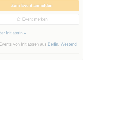
Zum Event anmelden
Event merken
er Initiatorin »
Events von Initiatoren aus
Berlin
,
Westend