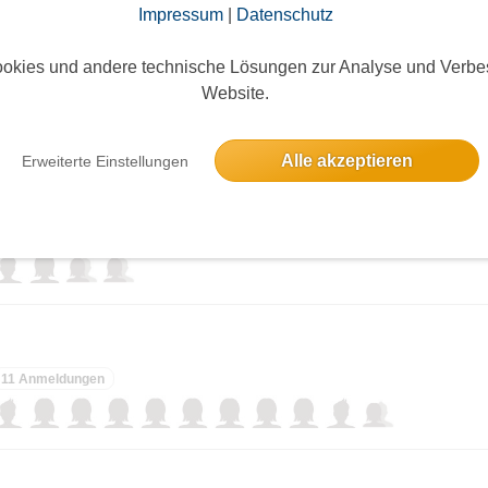
Impressum
|
Datenschutz
okies und andere technische Lösungen zur Analyse und Verbe
Website.
ieses Event hatte keine Anmeldungen
Alle akzeptieren
Erweiterte Einstellungen
4 Anmeldungen
11 Anmeldungen