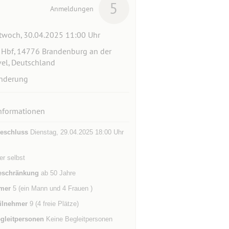
5
Anmeldungen
twoch, 30.04.2025 11:00 Uhr
Hbf, 14776 Brandenburg an der
el, Deutschland
nderung
nformationen
eschluss
Dienstag, 29.04.2025 18:00 Uhr
der selbst
eschränkung
ab 50 Jahre
mer
5 (ein Mann und 4 Frauen )
ilnehmer
9 (4 freie Plätze)
gleitpersonen
Keine Begleitpersonen