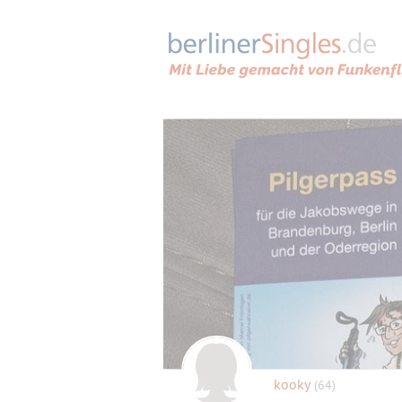
kooky
(64)