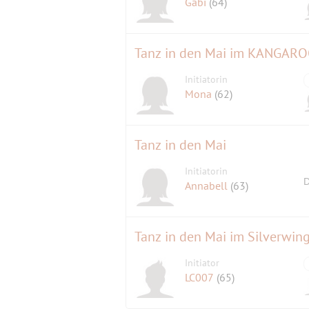
Gabi
(64)
Tanz in den Mai im KANGAR
Initiatorin
Mona
(62)
Tanz in den Mai
Initiatorin
D
Annabell
(63)
Tanz in den Mai im Silverwing
Initiator
LC007
(65)