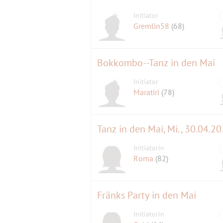
Initiator
Gremlin58
(68)
Bokkombo--Tanz in den Mai
Initiator
Maratiri
(78)
Tanz in den Mai, Mi., 30.04.2
Initiatorin
Roma
(82)
Fränks Party in den Mai
Initiatorin