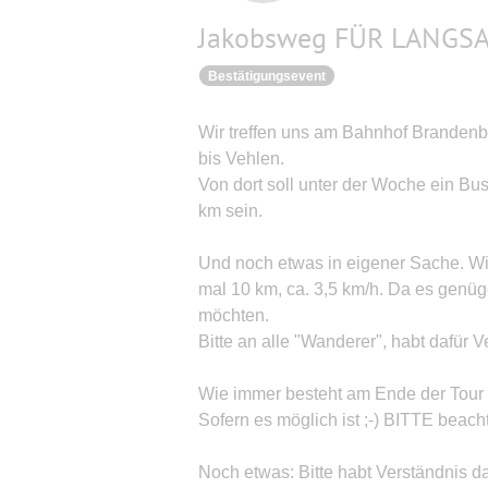
Jakobsweg FÜR LANGS
Bestätigungsevent
Wir treffen uns am Bahnhof Brandenbu
bis Vehlen.
Von dort soll unter der Woche ein Bus
km sein.
Und noch etwas in eigener Sache. Wi
mal 10 km, ca. 3,5 km/h. Da es genüg
möchten.
Bitte an alle "Wanderer", habt dafür
Wie immer besteht am Ende der Tour
Sofern es möglich ist ;-) BITTE beach
Noch etwas: Bitte habt Verständnis da