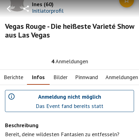
Ines
(
60
)
Initiatorprofil
Vegas Rouge - Die heißeste Varieté Show
aus Las Vegas
4
Anmeldungen
Berichte
Infos
Bilder
Pinnwand
Anmeldungen
Anmeldung nicht möglich
Das Event fand bereits statt
Beschreibung
Bereit, deine wildesten Fantasien zu entfesseln?