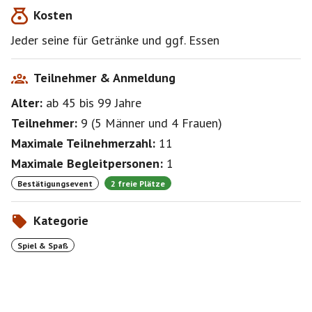
Kosten
Jeder seine für Getränke und ggf. Essen
Teilnehmer & Anmeldung
Alter:
ab 45
bis 99
Jahre
Teilnehmer:
9
(
5 Männer
und
4 Frauen
)
Maximale Teilnehmerzahl:
11
Maximale Begleitpersonen:
1
Bestätigungsevent
2 freie Plätze
Kategorie
Spiel & Spaß