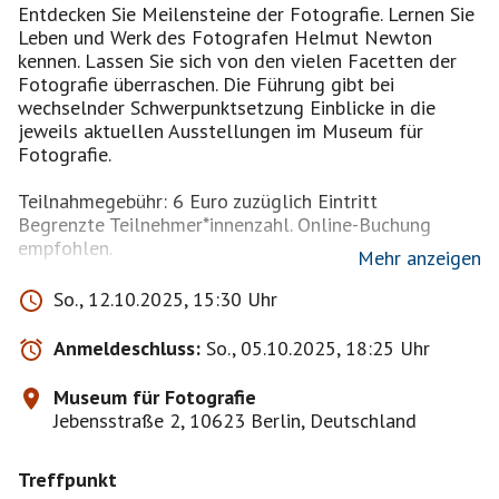
Entdecken Sie Meilensteine der Fotografie. Lernen Sie
Leben und Werk des Fotografen Helmut Newton
kennen. Lassen Sie sich von den vielen Facetten der
Fotografie überraschen. Die Führung gibt bei
wechselnder Schwerpunktsetzung Einblicke in die
jeweils aktuellen Ausstellungen im Museum für
Fotografie.
Teilnahmegebühr: 6 Euro zuzüglich Eintritt
Begrenzte Teilnehmer*innenzahl. Online-Buchung
empfohlen.
Mehr anzeigen
Tickets kauft sich bitte jeder selbst!
So., 12.10.2025, 15:30 Uhr
https://shop.smb.museum/#/tickets/filters
Anmeldeschluss:
So., 05.10.2025, 18:25 Uhr
Bei genügend Interesse würde ich uns als Gruppe
Museum für Fotografie
voranmelden.
Jebensstraße 2, 10623 Berlin, Deutschland
Treffpunkt