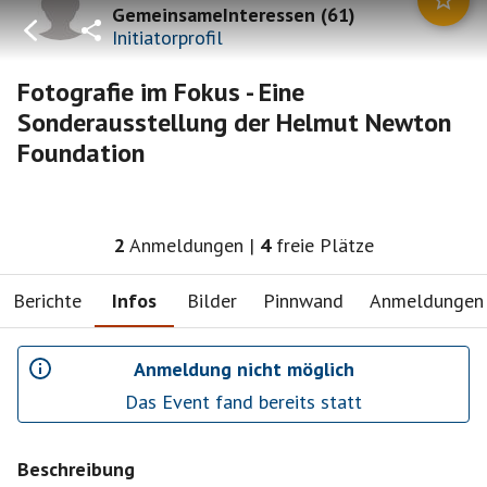
GemeinsameInteressen
(
61
)
Initiatorprofil
Fotografie im Fokus - Eine
Sonderausstellung der Helmut Newton
Foundation
2
Anmeldungen
|
4
freie Plätze
Berichte
Infos
Bilder
Pinnwand
Anmeldungen
Anmeldung nicht möglich
Das Event fand bereits statt
Beschreibung