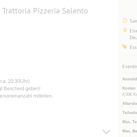
Trattoria Pizzeria Salento
Sam
Eis
Deu
Ess
Eventi
Anmeld
 ca. 20.30Uhr)
gt Bescheid geben!
Kosten
4,00€ K
ersonenanzahl mitteilen.
Altersb
Teilneh
Max. Te
Max. Be