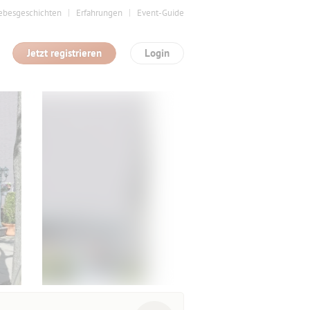
ebesgeschichten
Erfahrungen
Event-Guide
Jetzt registrieren
Login