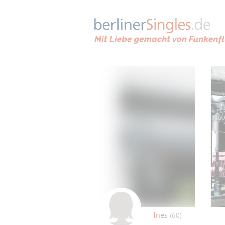
Ines
(60)