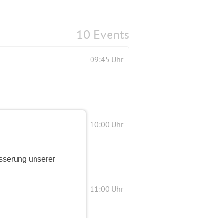
10 Events
09:45 Uhr
10:00 Uhr
sserung unserer
als üblich, NICHT langsamer
11:00 Uhr