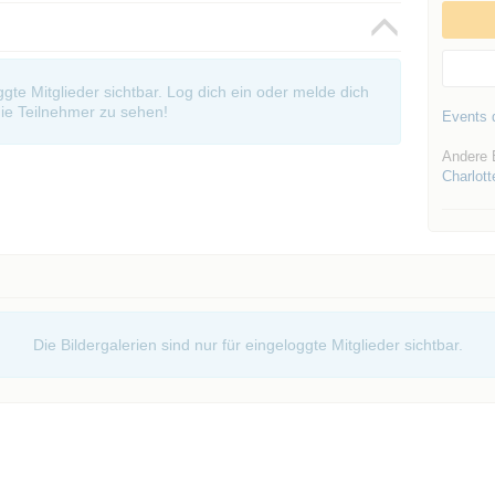
oggte Mitglieder sichtbar. Log dich ein oder melde dich
ie Teilnehmer zu sehen!
Events d
Andere 
Charlott
Die Bildergalerien sind nur für eingeloggte Mitglieder sichtbar.