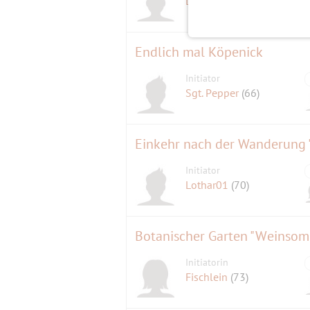
Lothar01
(70)
Endlich mal Köpenick
Initiator
Sgt. Pepper
(66)
Einkehr nach der Wanderung
Initiator
Lothar01
(70)
Botanischer Garten "Weinsom
Initiatorin
Fischlein
(73)