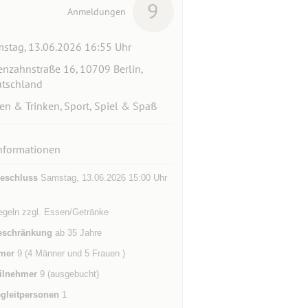
9
Anmeldungen
stag, 13.06.2026 16:55 Uhr
enzahnstraße 16, 10709 Berlin,
tschland
en & Trinken, Sport, Spiel & Spaß
nformationen
eschluss
Samstag, 13.06.2026 15:00 Uhr
egeln zzgl. Essen/Getränke
eschränkung
ab 35 Jahre
mer
9 (4 Männer und 5 Frauen )
ilnehmer
9 (ausgebucht)
gleitpersonen
1