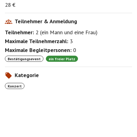
28 €
Teilnehmer & Anmeldung
Teilnehmer:
2
(
ein Mann
und
eine Frau
)
Maximale Teilnehmerzahl:
3
Maximale Begleitpersonen:
0
Bestätigungsevent
ein freier Platz
Kategorie
Konzert