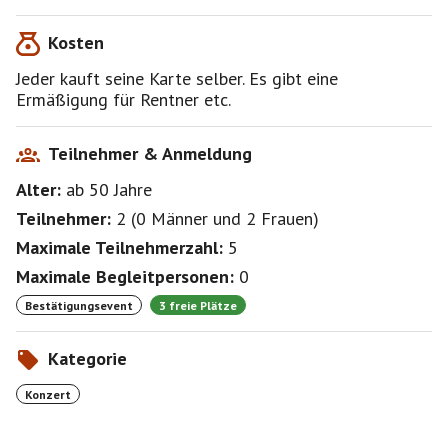
Kosten
Jeder kauft seine Karte selber. Es gibt eine
Ermäßigung für Rentner etc.
Teilnehmer & Anmeldung
Alter:
ab 50
Jahre
Teilnehmer:
2
(
0 Männer
und
2 Frauen
)
Maximale Teilnehmerzahl:
5
Maximale Begleitpersonen:
0
Bestätigungsevent
3 freie Plätze
Kategorie
Konzert