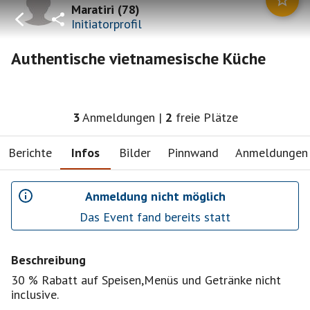
Maratiri
(
78
)
Initiatorprofil
Authentische vietnamesische Küche
3
Anmeldungen
|
2
freie Plätze
Berichte
Infos
Bilder
Pinnwand
Anmeldungen
Anmeldung nicht möglich
Das Event fand bereits statt
Beschreibung
30 % Rabatt auf Speisen,Menüs und Getränke nicht
inclusive.