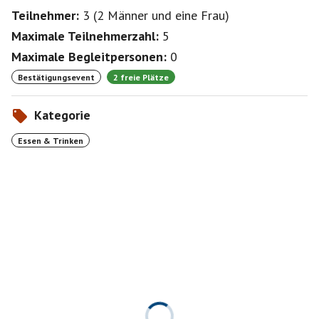
Teilnehmer:
3
(
2 Männer
und
eine Frau
)
Maximale Teilnehmerzahl:
5
Maximale Begleitpersonen:
0
Bestätigungsevent
2 freie Plätze
Kategorie
Essen & Trinken