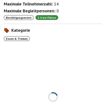
Maximale Teilnehmerzahl:
14
Maximale Begleitpersonen:
0
Bestätigungsevent
3 freie Plätze
Kategorie
Essen & Trinken