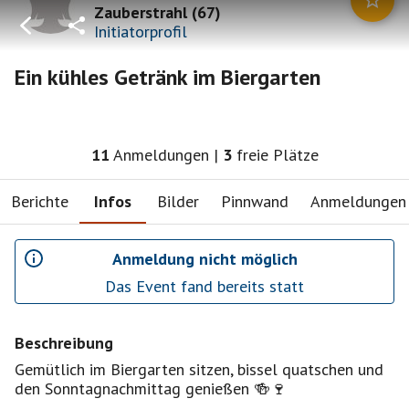
Zauberstrahl
(
67
)
Initiatorprofil
Ein kühles Getränk im Biergarten
11
Anmeldungen
|
3
freie Plätze
Berichte
Infos
Bilder
Pinnwand
Anmeldungen
Anmeldung nicht möglich
Das Event fand bereits statt
Beschreibung
Gemütlich im Biergarten sitzen, bissel quatschen und
den Sonntagnachmittag genießen 🍻🍷