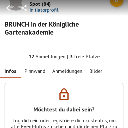
Spot
(
84
)
Initiatorprofil
BRUNCH in der Königliche
Gartenakademie
12
Anmeldungen
|
3
freie Plätze
Infos
Pinnwand
Anmeldungen
Bilder
Möchtest du dabei sein?
Log dich ein oder registriere dich kostenlos, um
alle Event-Infos zu sehen und dir deinen Platz zu