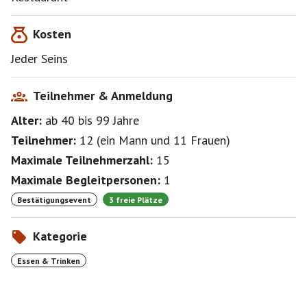
Kosten
Jeder Seins
Teilnehmer & Anmeldung
Alter:
ab 40
bis 99
Jahre
Teilnehmer:
12
(
ein Mann
und
11 Frauen
)
Maximale Teilnehmerzahl:
15
Maximale Begleitpersonen:
1
Bestätigungsevent
3 freie Plätze
Kategorie
Essen & Trinken