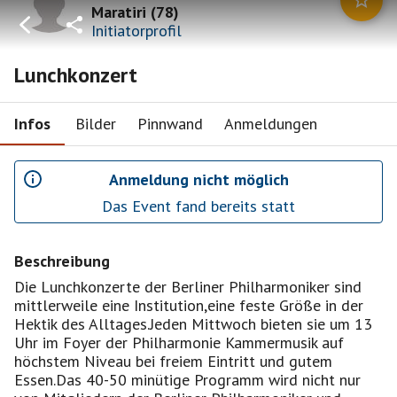
Maratiri
(
78
)
Initiatorprofil
Lunchkonzert
Infos
Bilder
Pinnwand
Anmeldungen
Anmeldung nicht möglich
Das Event fand bereits statt
Beschreibung
Die Lunchkonzerte der Berliner Philharmoniker sind
mittlerweile eine Institution,eine feste Größe in der
Hektik des Alltages.Jeden Mittwoch bieten sie um 13
Uhr im Foyer der Philharmonie Kammermusik auf
höchstem Niveau bei freiem Eintritt und gutem
Essen.Das 40-50 minütige Programm wird nicht nur