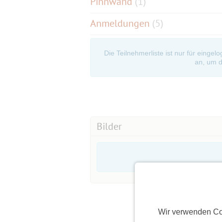
Pinnwand
(
1
)
Anmeldungen
(5)
Die Teilnehmerliste ist nur für eingel
an, um d
Bilder
Wir verwenden Co