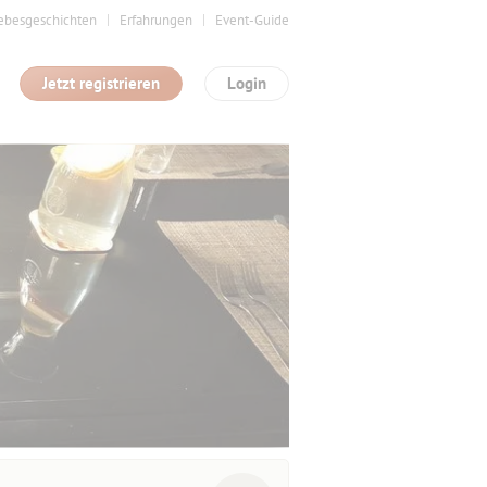
ebesgeschichten
Erfahrungen
Event-Guide
Jetzt registrieren
Login