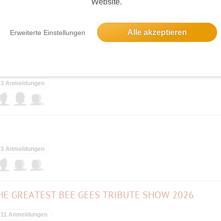
Website.
Alle akzeptieren
Erweiterte Einstellungen
elben Tag
t 15 - 19:30 Uhr - live mit der Alex-Band ab 17 Uhr
3 Anmeldungen
3 Anmeldungen
HE GREATEST BEE GEES TRIBUTE SHOW 2026
11 Anmeldungen