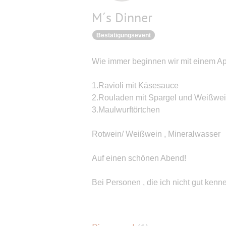
M´s Dinner
Bestätigungsevent
Wie immer beginnen wir mit einem Ape
1.Ravioli mit Käsesauce
2.Rouladen mit Spargel und Weißwe
3.Maulwurftörtchen
Rotwein/ Weißwein , Mineralwasser
Auf einen schönen Abend!
Bei Personen , die ich nicht gut ken