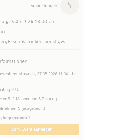
5
Anmeldungen
itag, 29.05.2026 18:00 Uhr
lin
ion, Essen & Trinken, Sonstiges
nformationen
eschluss
Mittwoch, 27.05.2026 11:00 Uhr
eitrag 30 €
mer
5 (2 Männer und 3 Frauen )
ilnehmer
5 (ausgebucht)
gleitpersonen
1
Zum Event anmelden