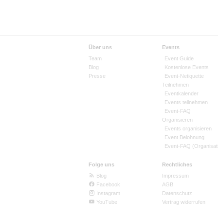
Über uns
Events
Team
Event Guide
Blog
Kostenlose Events
Presse
Event-Netiquette
Teilnehmen
Eventkalender
Events teilnehmen
Event-FAQ
Organisieren
Events organisieren
Event Belohnung
Event-FAQ (Organisat
Folge uns
Rechtliches
Blog
Impressum
Facebook
AGB
Instagram
Datenschutz
YouTube
Vertrag widerrufen