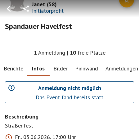
Janet
(
58
)
Initiatorprofil
Spandauer Havelfest
1
Anmeldung
|
10
freie Plätze
Berichte
Infos
Bilder
Pinnwand
Anmeldungen
Anmeldung nicht möglich
Das Event fand bereits statt
Beschreibung
Straßenfest
Fr., 05.06.2026, 17:00 Uhr