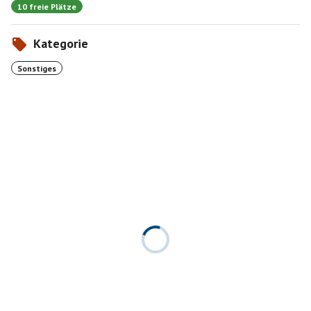
10 freie Plätze
Kategorie
Sonstiges