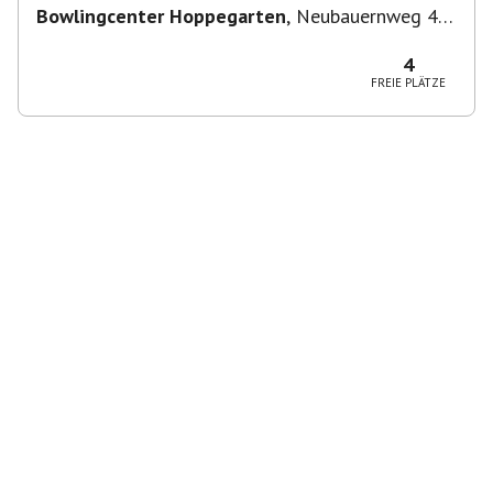
Bowlingcenter Hoppegarten
,
Neubauernweg 4,
15366 Hoppegarten, Deutschland
4
FREIE PLÄTZE