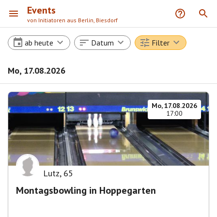
Events
von Initiatoren aus Berlin, Biesdorf
ab heute
Datum
Filter
Mo, 17.08.2026
Mo, 17.08.2026
17:00
Lutz
,
65
Montagsbowling in Hoppegarten