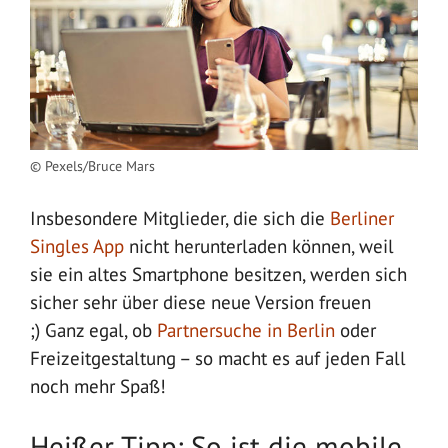
© Pexels/Bruce Mars
Insbesondere Mitglieder, die sich die
Berliner
Singles App
nicht herunterladen können, weil
sie ein altes Smartphone besitzen, werden sich
sicher sehr über diese neue Version freuen
;) Ganz egal, ob
Partnersuche in Berlin
oder
Freizeitgestaltung – so macht es auf jeden Fall
noch mehr Spaß!
Heißer Tipp: So ist die mobile