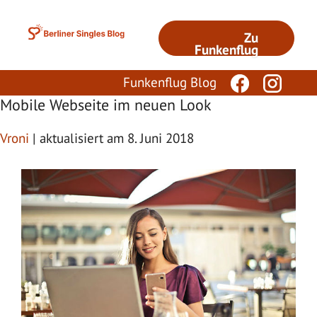
Zum
Inhalt
Zu
springen
Funkenflug
Funkenflug Blog
Mobile Webseite im neuen Look
Vroni
| aktualisiert am 8. Juni 2018