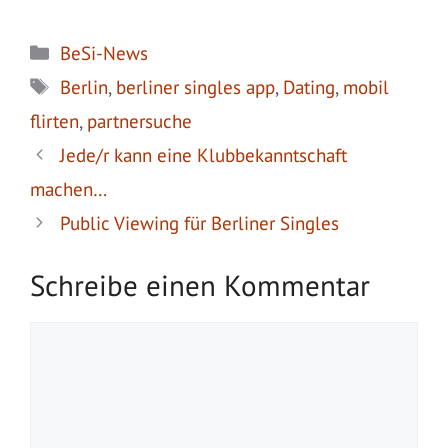
Kategorien
BeSi-News
Schlagwörter
Berlin
,
berliner singles app
,
Dating
,
mobil
flirten
,
partnersuche
Jede/r kann eine Klubbekanntschaft
machen…
Public Viewing für Berliner Singles
Schreibe einen Kommentar
Kommentar