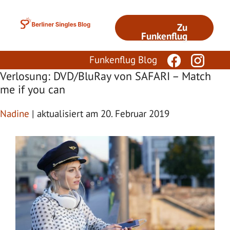
Zum
Inhalt
Zu
springen
Funkenflug
Funkenflug Blog
Verlosung: DVD/BluRay von SAFARI – Match
me if you can
Nadine
| aktualisiert am 20. Februar 2019