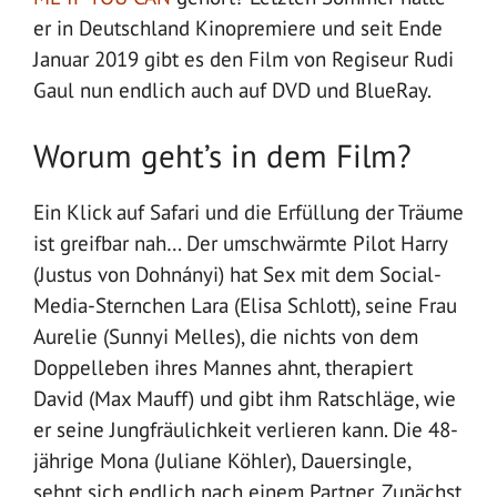
er in Deutschland Kinopremiere und seit Ende
Januar 2019 gibt es den Film von Regiseur Rudi
Gaul nun endlich auch auf DVD und BlueRay.
Worum geht’s in dem Film?
Ein Klick auf Safari und die Erfüllung der Träume
ist greifbar nah… Der umschwärmte Pilot Harry
(Justus von Dohnányi) hat Sex mit dem Social-
Media-Sternchen Lara (Elisa Schlott), seine Frau
Aurelie (Sunnyi Melles), die nichts von dem
Doppelleben ihres Mannes ahnt, therapiert
David (Max Mauff) und gibt ihm Ratschläge, wie
er seine Jungfräulichkeit verlieren kann. Die 48-
jährige Mona (Juliane Köhler), Dauersingle,
sehnt sich endlich nach einem Partner. Zunächst