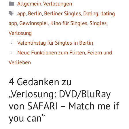
Kategorien
Allgemein
,
Verlosungen
Schlagwörter
app
,
Berlin
,
Berliner Singles
,
Dating
,
dating
app
,
Gewinnspiel
,
Kino für Singles
,
Singles
,
Verlosung
Valentinstag für Singles in Berlin
Neue Funktionen zum Flirten, Feiern und
Verlieben
4 Gedanken zu
„Verlosung: DVD/BluRay
von SAFARI – Match me if
you can“