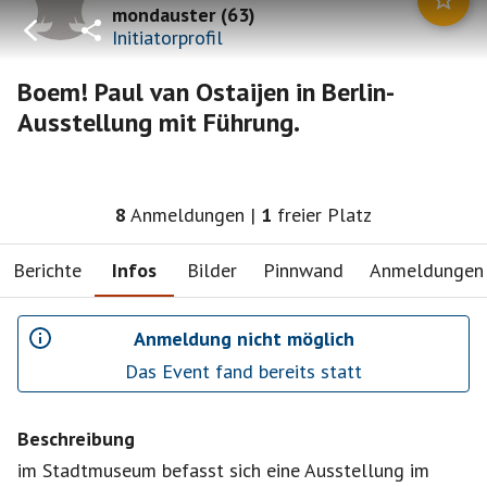
mondauster
(
63
)
Initiatorprofil
Boem! Paul van Ostaijen in Berlin-
Ausstellung mit Führung.
8
Anmeldungen
|
1
freier Platz
Berichte
Infos
Bilder
Pinnwand
Anmeldungen
Anmeldung nicht möglich
Das Event fand bereits statt
Beschreibung
im Stadtmuseum befasst sich eine Ausstellung im