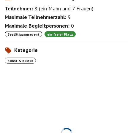
Teilnehmer:
8
(
ein Mann
und
7 Frauen
)
Maximale Teilnehmerzahl:
9
Maximale Begleitpersonen:
0
Bestätigungsevent
ein freier Platz
Kategorie
Kunst & Kultur