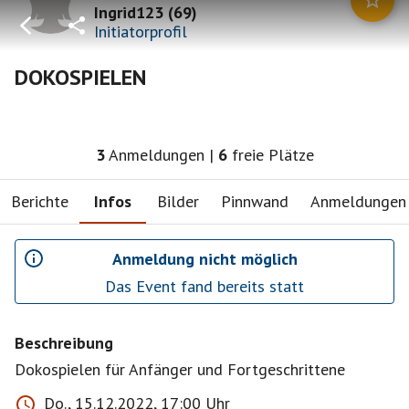
Ingrid123
(
69
)
Initiatorprofil
DOKOSPIELEN
3
Anmeldungen
|
6
freie Plätze
Berichte
Infos
Bilder
Pinnwand
Anmeldungen
Anmeldung nicht möglich
Das Event fand bereits statt
Beschreibung
Dokospielen für Anfänger und Fortgeschrittene
Do., 15.12.2022, 17:00 Uhr