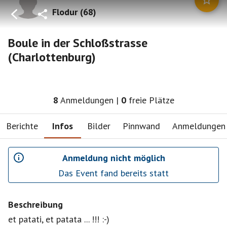
Flodur
(
68
)
Boule in der Schloßstrasse
(Charlottenburg)
8
Anmeldungen
|
0
freie Plätze
Berichte
Infos
Bilder
Pinnwand
Anmeldungen
Anmeldung nicht möglich
Das Event fand bereits statt
Beschreibung
et patati, et patata ... !!! :-)