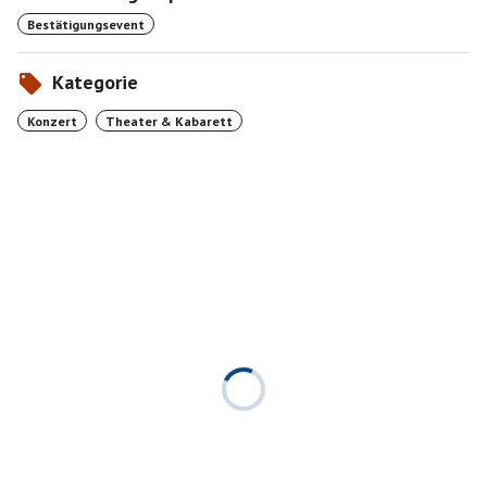
Bestätigungsevent
Kategorie
Konzert
Theater & Kabarett