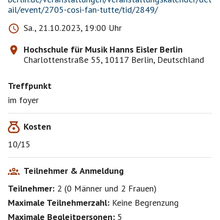
ail/event/2705-cosi-fan-tutte/tid/2849/
Sa., 21.10.2023, 19:00 Uhr
Hochschule für Musik Hanns Eisler Berlin
Charlottenstraße 55, 10117 Berlin, Deutschland
Treffpunkt
im foyer
Kosten
10/15
Teilnehmer & Anmeldung
Teilnehmer:
2
(
0 Männer
und
2 Frauen
)
Maximale Teilnehmerzahl:
Keine Begrenzung
Maximale Begleitpersonen:
5