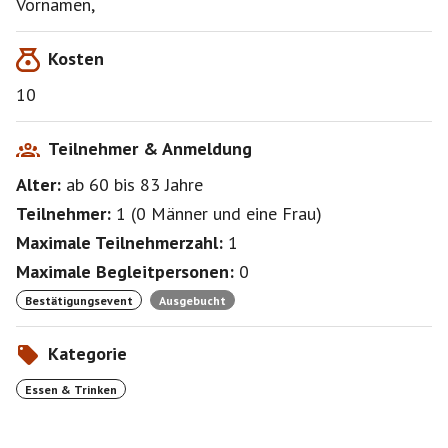
Vornamen,
Kosten
10
Teilnehmer & Anmeldung
Alter:
ab 60
bis 83
Jahre
Teilnehmer:
1
(
0 Männer
und
eine Frau
)
Maximale Teilnehmerzahl:
1
Maximale Begleitpersonen:
0
Bestätigungsevent
Ausgebucht
Kategorie
Essen & Trinken