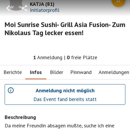
KATJA
(
81
)
Initiatorprofil
Moi Sunrise Sushi- Grill Asia Fusion- Zum
Nikolaus Tag lecker essen!
1
Anmeldung
|
0
freie Plätze
Berichte
Infos
Bilder
Pinnwand
Anmeldungen
Anmeldung nicht möglich
Das Event fand bereits statt
Beschreibung
Da meine Freundin absagen mußte, suche ich eine