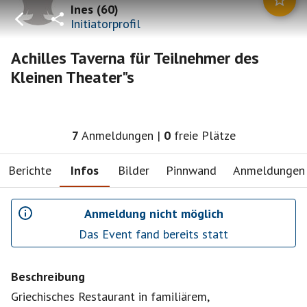
Ines
(
60
)
Initiatorprofil
Achilles Taverna für Teilnehmer des
Kleinen Theater"s
7
Anmeldungen
|
0
freie Plätze
Berichte
Infos
Bilder
Pinnwand
Anmeldungen
Anmeldung nicht möglich
Das Event fand bereits statt
Beschreibung
Griechisches Restaurant in familiärem,