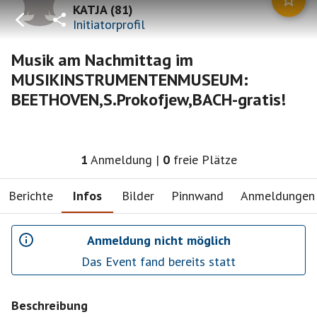
KATJA
(
81
)
Initiatorprofil
Musik am Nachmittag im
MUSIKINSTRUMENTENMUSEUM:
BEETHOVEN,S.Prokofjew,BACH-gratis!
1
Anmeldung
|
0
freie Plätze
Berichte
Infos
Bilder
Pinnwand
Anmeldungen
Anmeldung nicht möglich
Das Event fand bereits statt
Beschreibung