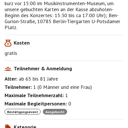
kurz vor 15:00 im Musikinstrumenten-Museum, um
unsere gebuchten Karten an der Kasse abzuholen-
Beginn des Konzertes: 15:30 bis ca 17:00 Uhr); Ben-
Gurion-Straße, 10785 Berlin-Tiergarten U-Potsdamer
Platz.
Kosten
gratis
Teilnehmer & Anmeldung
Alter:
ab 65
bis 81
Jahre
Teilnehmer:
1
(
0 Männer
und
eine Frau
)
Maximale Teilnehmerzahl:
1
Maximale Begleitpersonen:
0
Bestätigungsevent
Ausgebucht
Kategorie