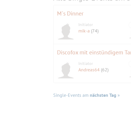
M´s Dinner
Initiator
mik-a
(74)
Discofox mit einstündigem Ta
Initiator
Andreas64
(62)
Single-Events am
nächsten Tag
»