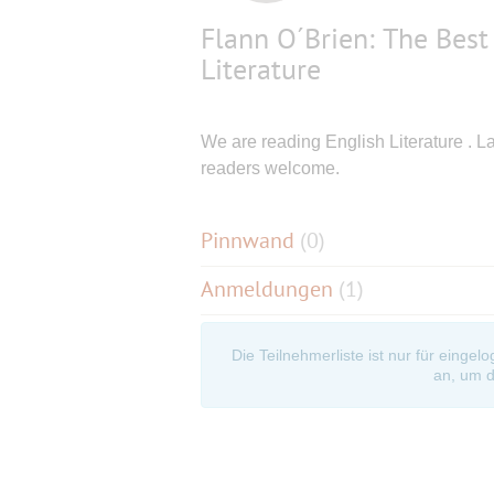
Flann O´Brien: The Best
Literature
We are reading English Literature . L
readers welcome.
Pinnwand
(
0
)
Anmeldungen
(1)
Die Teilnehmerliste ist nur für eingel
an, um d