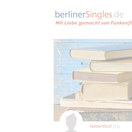
NetterWolf
(72)