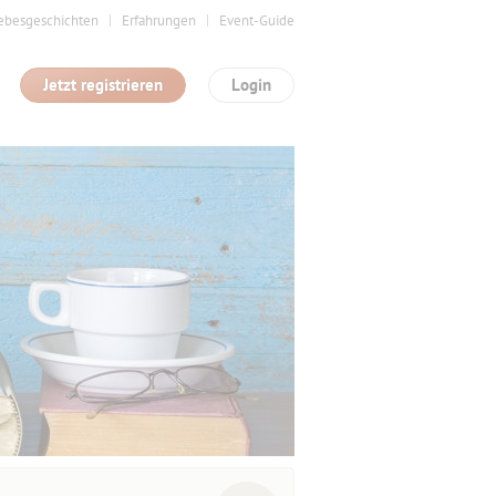
ebesgeschichten
Erfahrungen
Event-Guide
Jetzt registrieren
Login