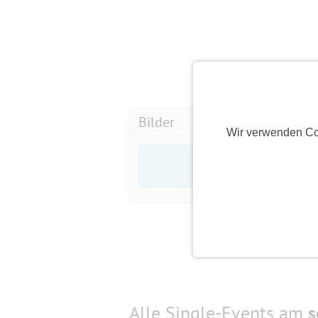
Bilder
Wir verwenden Co
Alle Single-Events am
s