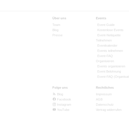
Über uns
Events
Team
Event Guide
Blog
Kostenlose Events
Presse
Event-Netiquette
Teilnehmen
Eventkalender
Events teilnehmen
Event-FAQ
Organisieren
Events organisieren
Event Belohnung
Event-FAQ (Organisat
Folge uns
Rechtliches
Blog
Impressum
Facebook
AGB
Instagram
Datenschutz
YouTube
Vertrag widerrufen