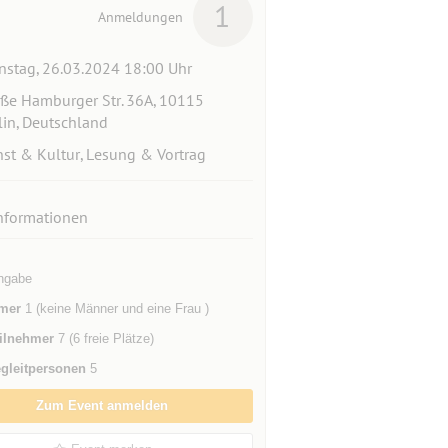
1
Anmeldungen
nstag, 26.03.2024 18:00 Uhr
ße Hamburger Str. 36A, 10115
lin, Deutschland
st & Kultur, Lesung & Vortrag
nformationen
ngabe
mer
1 (keine Männer und eine Frau )
ilnehmer
7 (6 freie Plätze)
gleitpersonen
5
Zum Event anmelden