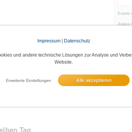
Events d
Andere 
Impressum
|
Datenschutz
okies und andere technische Lösungen zur Analyse und Verbe
Website.
Die Bildergalerien sind nur für eingeloggte Mitglieder sichtbar.
Alle akzeptieren
Erweiterte Einstellungen
elben Tag