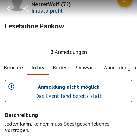
NetterWolf
(
72
)
Initiatorprofil
Lesebühne Pankow
2
Anmeldungen
Berichte
Infos
Bilder
Pinnwand
Anmeldungen
Anmeldung nicht möglich
Das Event fand bereits statt
Beschreibung
Jede/r kann, keine/r muss Sebstgeschriebenes
vortragen.