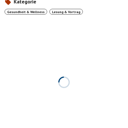
Kategorie
Gesundheit & Wellness
Lesung & Vortrag