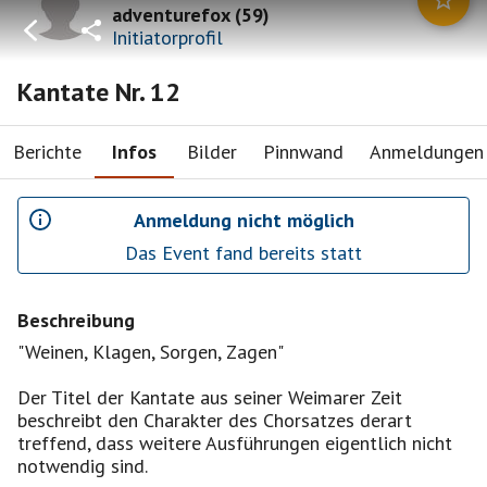
adventurefox
(
59
)
Initiatorprofil
Kantate Nr. 12
Berichte
Infos
Bilder
Pinnwand
Anmeldungen
Anmeldung nicht möglich
Das Event fand bereits statt
Beschreibung
"Weinen, Klagen, Sorgen, Zagen"
Der Titel der Kantate aus seiner Weimarer Zeit
beschreibt den Charakter des Chorsatzes derart
treffend, dass weitere Ausführungen eigentlich nicht
notwendig sind.