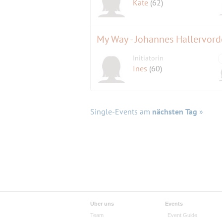
Kate
(62)
My Way - Johannes Hallervord
Initiatorin
Ines
(60)
Single-Events am
nächsten Tag
»
Über uns
Events
Team
Event Guide