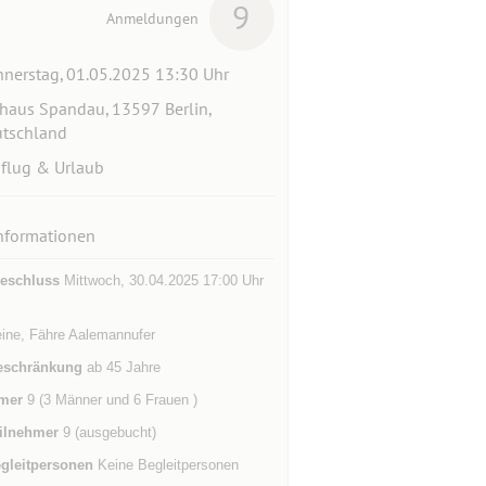
9
Anmeldungen
nerstag, 01.05.2025 13:30 Uhr
haus Spandau, 13597 Berlin,
tschland
flug & Urlaub
nformationen
eschluss
Mittwoch, 30.04.2025 17:00 Uhr
eine, Fähre Aalemannufer
eschränkung
ab 45 Jahre
mer
9 (3 Männer und 6 Frauen )
ilnehmer
9 (ausgebucht)
gleitpersonen
Keine Begleitpersonen