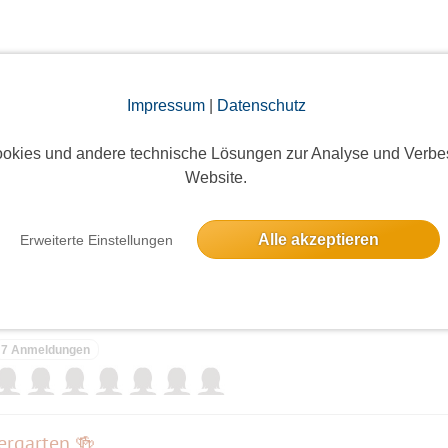
Impressum
|
Datenschutz
elben Tag
okies und andere technische Lösungen zur Analyse und Verbe
ee
Website.
10 Anmeldungen
Alle akzeptieren
Erweiterte Einstellungen
die Müggelberge und anschließend in den Biergarten
7 Anmeldungen
ergarten 🍻