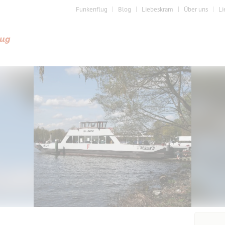
Funkenflug
Blog
Liebeskram
Über uns
Li