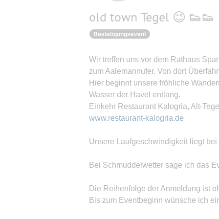
old town Tegel 😉 👟👟
Bestätigungsevent
Wir treffen uns vor dem Rathaus Span
zum Aalemannufer. Von dort Überfahrt
Hier beginnt unsere fröhliche Wander
Wasser der Havel entlang.
Einkehr Restaurant Kalogria, Alt-Tege
www.restaurant-kalogria.de
Unsere Laufgeschwindigkeit liegt bei
Bei Schmuddelwetter sage ich das Eve
Die Reihenfolge der Anmeldung ist 
Bis zum Eventbeginn wünsche ich ein