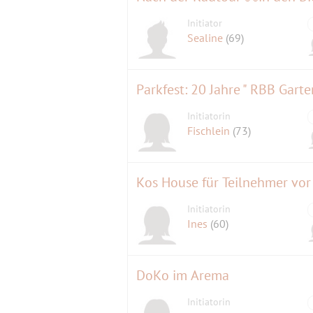
Initiator
Sealine
(69)
Parkfest: 20 Jahre " RBB Garte
Initiatorin
Fischlein
(73)
Kos House für Teilnehmer vor
Initiatorin
Ines
(60)
DoKo im Arema
Initiatorin