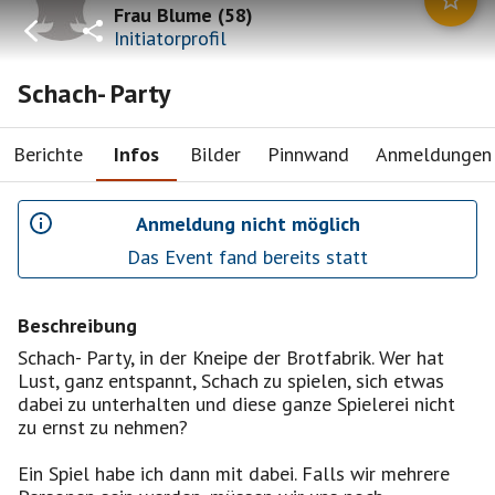
Frau Blume
(
58
)
Initiatorprofil
Schach- Party
Berichte
Infos
Bilder
Pinnwand
Anmeldungen
Anmeldung nicht möglich
Das Event fand bereits statt
Beschreibung
Schach- Party, in der Kneipe der Brotfabrik. Wer hat
Lust, ganz entspannt, Schach zu spielen, sich etwas
dabei zu unterhalten und diese ganze Spielerei nicht
zu ernst zu nehmen?
Ein Spiel habe ich dann mit dabei. Falls wir mehrere