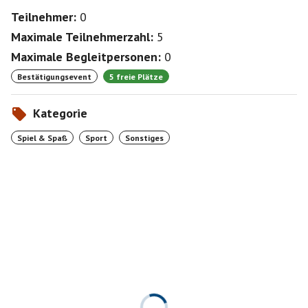
Teilnehmer:
0
Maximale Teilnehmerzahl:
5
Maximale Begleitpersonen:
0
Bestätigungsevent
5 freie Plätze
Kategorie
Spiel & Spaß
Sport
Sonstiges