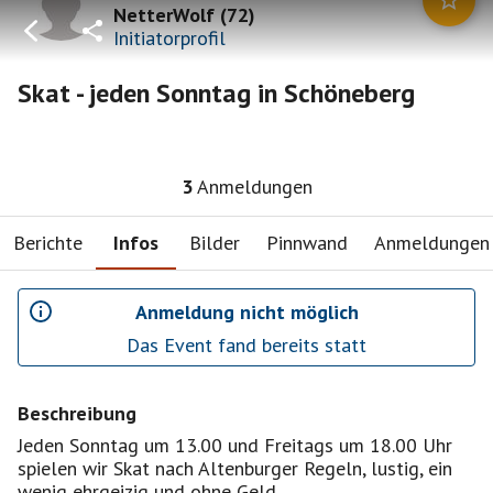
NetterWolf
(
72
)
Initiatorprofil
Skat - jeden Sonntag in Schöneberg
3
Anmeldungen
Berichte
Infos
Bilder
Pinnwand
Anmeldungen
Anmeldung nicht möglich
Das Event fand bereits statt
Beschreibung
Jeden Sonntag um 13.00 und Freitags um 18.00 Uhr
spielen wir Skat nach Altenburger Regeln, lustig, ein
wenig ehrgeizig und ohne Geld .