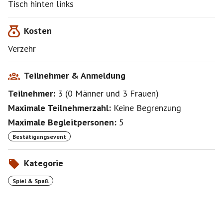
Tisch hinten links
Kosten
Verzehr
Teilnehmer & Anmeldung
Teilnehmer:
3
(
0 Männer
und
3 Frauen
)
Maximale Teilnehmerzahl:
Keine Begrenzung
Maximale Begleitpersonen:
5
Bestätigungsevent
Kategorie
Spiel & Spaß