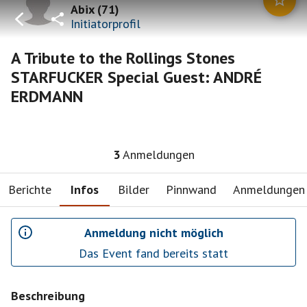
Abix
(
71
)
Initiatorprofil
A Tribute to the Rollings Stones
STARFUCKER Special Guest: ANDRÉ
ERDMANN
3
Anmeldungen
Berichte
Infos
Bilder
Pinnwand
Anmeldungen
Anmeldung nicht möglich
Das Event fand bereits statt
Beschreibung